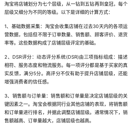
淘宝将店铺划分为七个层级，从一钻到五钻再到皇冠，每个
层级又细分为不同的等级。以下是详细的计算方式：
1、基础数据采集：淘宝会收集店铺在过去30天内的各项运
营数据，包括但不限于订单数量、销售额、顾客评价、退货
率等。这些数据构成了店铺层级评定的基础。
2、DSR评分：动态评分系统(DSR)由三项指标组成：描述
相符、服务态度和物流服务。每一项评分都是基于买家的真
实反馈，满分5分。高评分不仅有助于提升店铺层级，还能
增强消费者的信任感。
3、销售额与订单量：销售额和订单量是决定店铺层级的关
键因素之一。淘宝会根据同行业其他店铺的表现，将销售额
和订单量进行排名，并据此调整店铺层级。通常情况下，销
售额越高、订单量越大，店铺层级也越高。