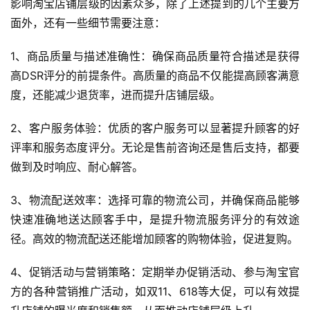
影响淘宝店铺层级的因素众多，除了上述提到的几个主要方
面外，还有一些细节需要注意：
1、商品质量与描述准确性：确保商品质量符合描述是获得
高DSR评分的前提条件。高质量的商品不仅能提高顾客满意
度，还能减少退货率，进而提升店铺层级。
2、客户服务体验：优质的客户服务可以显著提升顾客的好
评率和服务态度评分。无论是售前咨询还是售后支持，都要
做到及时响应、耐心解答。
首
页
3、物流配送效率：选择可靠的物流公司，并确保商品能够
快速准确地送达顾客手中，是提升物流服务评分的有效途
自
径。高效的物流配送还能增加顾客的购物体验，促进复购。
媒
体
4、促销活动与营销策略：定期举办促销活动、参与淘宝官
方的各种营销推广活动，如双11、618等大促，可以有效提
G