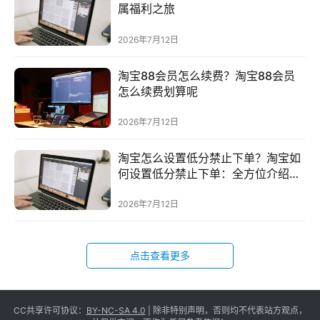
属福利之旅
问
2026年7月12日
答
社
淘宝88会员怎么续费？淘宝88会员
区
怎么续费划算呢
2026年7月12日
淘宝怎么设置低分禁止下单？淘宝如
何设置低分禁止下单：全方位介绍，
让你店铺信誉稳如泰山
2026年7月12日
点击查看更多
CC共享许可协议：
BY-NC-SA 4.0
| 除非特别声明，否则均不代表站方观点，