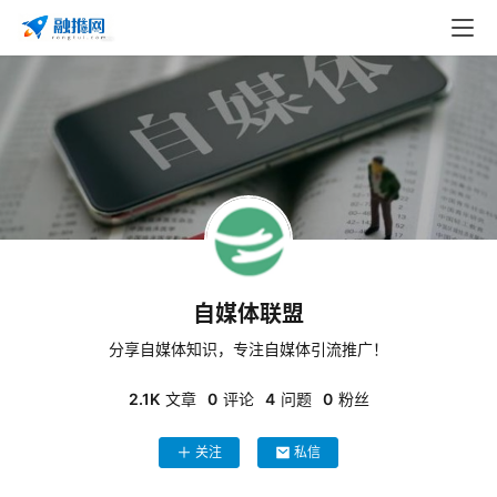
自媒体联盟
分享自媒体知识，专注自媒体引流推广！
2.1K
文章
0
评论
4
问题
0
粉丝
关注
私信
首
页