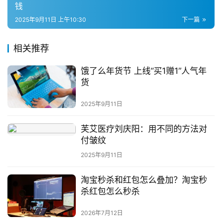
钱
2025年9月11日 上午10:30
下一篇
相关推荐
饿了么年货节 上线“买1赠1”人气年
货
2025年9月11日
芙艾医疗刘庆阳：用不同的方法对
付皱纹
2025年9月11日
淘宝秒杀和红包怎么叠加？淘宝秒
杀红包怎么秒杀
2026年7月12日