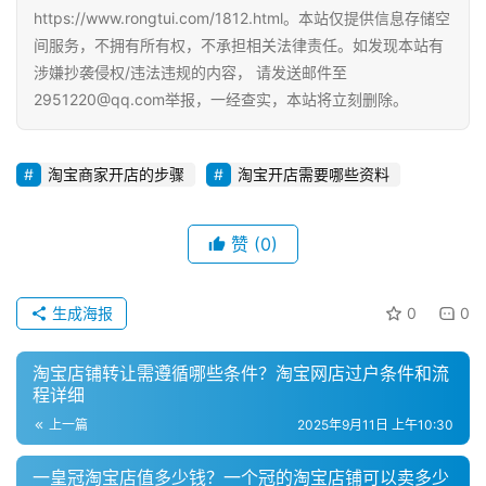
https://www.rongtui.com/1812.html。本站仅提供信息存储空
间服务，不拥有所有权，不承担相关法律责任。如发现本站有
涉嫌抄袭侵权/违法违规的内容， 请发送邮件至
2951220@qq.com举报，一经查实，本站将立刻删除。
淘宝商家开店的步骤
淘宝开店需要哪些资料
赞
(0)
生成海报
0
0
淘宝店铺转让需遵循哪些条件？淘宝网店过户条件和流
程详细
上一篇
2025年9月11日 上午10:30
一皇冠淘宝店值多少钱？一个冠的淘宝店铺可以卖多少