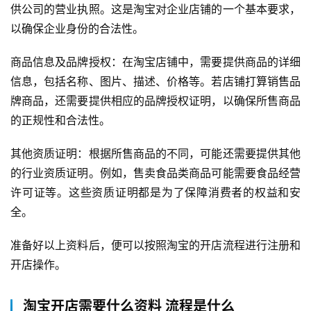
供公司的营业执照。这是淘宝对企业店铺的一个基本要求，
以确保企业身份的合法性。
问
答
商品信息及品牌授权：在淘宝店铺中，需要提供商品的详细
社
信息，包括名称、图片、描述、价格等。若店铺打算销售品
区
牌商品，还需要提供相应的品牌授权证明，以确保所售商品
的正规性和合法性。
其他资质证明：根据所售商品的不同，可能还需要提供其他
的行业资质证明。例如，售卖食品类商品可能需要食品经营
许可证等。这些资质证明都是为了保障消费者的权益和安
全。
准备好以上资料后，便可以按照淘宝的开店流程进行注册和
开店操作。
淘宝开店需要什么资料 流程是什么