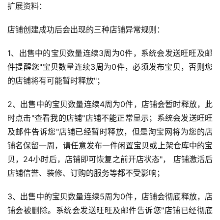
扩展资料：
店铺创建成功后会出现的三种店铺异常规则：
1、出售中的宝贝数量连续3周为0件，系统会发送旺旺及邮
件提醒您"宝贝数量连续3周为0件，必须发布宝贝，否则您
的店铺将有可能暂时释放"；
2、出售中的宝贝数量连续4周为0件，店铺会暂时释放，此
时点击"查看我的店铺"店铺不能正常显示；系统会发送旺旺
及邮件告诉您"店铺已经暂时释放，但是淘宝网将为您的店
铺名保留一周，请任意发布一件闲置宝贝或上架仓库中的宝
贝，24小时后，店铺即可恢复之前开店状态"， 店铺激活后
店铺信誉、装修、订购的服务等都不受影响；
3、出售中的宝贝数量连续5周为0件，店铺会彻底释放，店
首
铺会被删除。系统会发送旺旺及邮件告诉您"店铺已经彻底
页