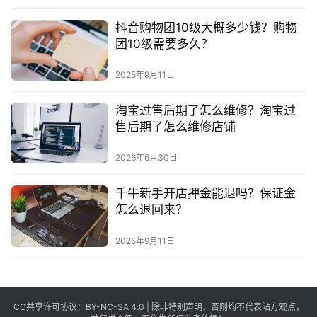
抖音购物团10级大概多少钱？购物
团10级需要多久？
2025年9月11日
淘宝过售后期了怎么维修？淘宝过
售后期了怎么维修店铺
2026年6月30日
千牛新手开店押金能退吗？保证金
怎么退回来？
2025年9月11日
CC共享许可协议：
BY-NC-SA 4.0
| 除非特别声明，否则均不代表站方观点，