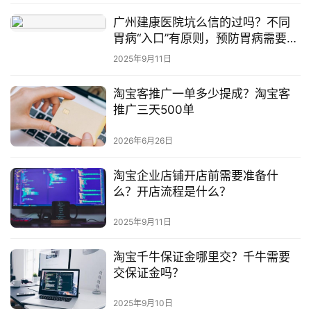
广州建康医院坑么信的过吗？不同
胃病“入口”有原则，预防胃病需要注
意这些事
2025年9月11日
淘宝客推广一单多少提成？淘宝客
推广三天500单
2026年6月26日
淘宝企业店铺开店前需要准备什
么？开店流程是什么？
2025年9月11日
淘宝千牛保证金哪里交？千牛需要
交保证金吗？
2025年9月10日