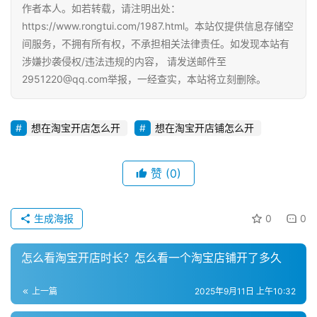
作者本人。如若转载，请注明出处：
https://www.rongtui.com/1987.html。本站仅提供信息存储空
间服务，不拥有所有权，不承担相关法律责任。如发现本站有
涉嫌抄袭侵权/违法违规的内容， 请发送邮件至
2951220@qq.com举报，一经查实，本站将立刻删除。
想在淘宝开店怎么开
想在淘宝开店铺怎么开
赞
(0)
生成海报
0
0
怎么看淘宝开店时长？怎么看一个淘宝店铺开了多久
上一篇
2025年9月11日 上午10:32