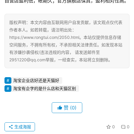
自营店盈利低，帐期久；官方旗舰店保真，盈利相对性高。
版权声明：本文内容由互联网用户自发贡献，该文观点仅代表
作者本人。如若转载，请注明出处：
https://www.rongtui.com/2050.html。本站仅提供信息存储
空间服务，不拥有所有权，不承担相关法律责任。如发现本站
有涉嫌抄袭侵权/违法违规的内容， 请发送邮件至
2951220@qq.com举报，一经查实，本站将立刻删除。
淘宝企业店好还是天猫好
淘宝有企字的是什么店和天猫区别
赞
(0)
生成海报
0
0