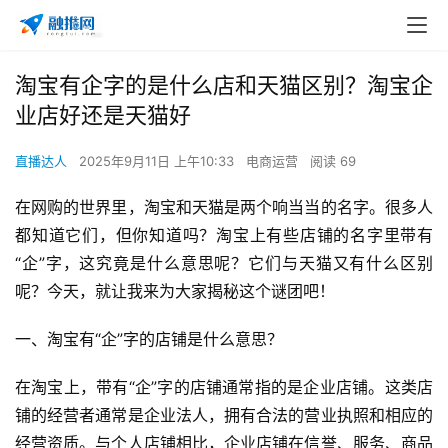
淘宝有企字的是什么店和天猫区别？淘宝企
业店好还是天猫好
直播达人
2025年9月11日 上午10:33
电商运营
阅读 69
在网购的世界里，淘宝和天猫是两个响当当的名字。很多人
都知道它们，但你知道吗？淘宝上有些店铺的名字里带有
“企”字，这究竟是什么意思呢？它们与天猫又有什么区别
呢？今天，就让我来为大家揭秘这个谜团吧！
一、淘宝有“企”字的店铺是什么意思？
在淘宝上，带有“企”字的店铺通常指的是企业店铺。这类店
铺的经营者通常是企业法人，拥有合法的营业执照和相应的
经营资质。与个人店铺相比，企业店铺在信誉、服务、商品