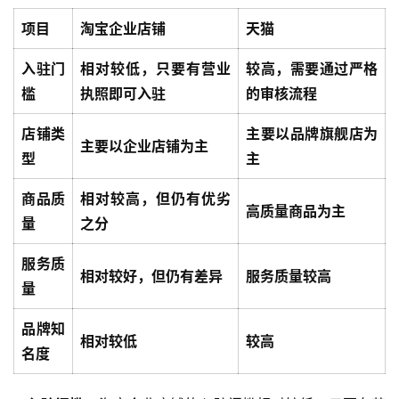
项目
淘宝企业店铺
天猫
入驻门
相对较低，只要有营业
较高，需要通过严格
槛
执照即可入驻
的审核流程
店铺类
主要以品牌旗舰店为
主要以企业店铺为主
型
主
商品质
相对较高，但仍有优劣
高质量商品为主
量
之分
服务质
相对较好，但仍有差异
服务质量较高
量
品牌知
相对较低
较高
名度