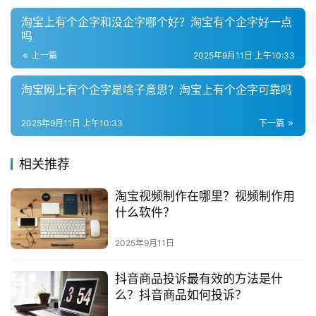
淘宝上有个企字和没企字哪个好？淘宝有个企字好一点
吗
上一篇
2025年9月11日 上午10:33
淘宝网上有个企字是啥子意思？淘宝上有个企字可靠吗
2025年9月11日 上午10:33
下一篇
相关推荐
淘宝视频制作在哪里？视频制作用
什么软件？
2025年9月11日
抖音商品投诉最有效的方法是什
么？抖音商品如何投诉？