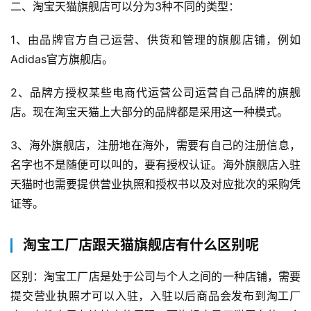
二、淘宝天猫旗舰店可以分为3种不同的类型：
域
社
1、由品牌官方自己运营、供货和管理的旗舰店铺，例如
群
Adidas官方旗舰店。
问
2、品牌方授权某些电商代运营公司运营自己品牌的旗舰
答
店。现在淘宝天猫上大部分的品牌都是采用这一种模式。
社
区
3、海外旗舰店，注册地在海外，需要有自己的注册信息，
名字也不是随便可以叫的，要有授权认证。海外旗舰店入驻
天猫时也需要提供营业执照和授权书以及对应批次的采购凭
证等。
淘宝工厂店跟天猫旗舰店有什么区别呢
区别：淘宝工厂店是处于公司与个人之间的一种店铺，需要
提交营业执照才可以入驻，入驻以后商品会发布到淘工厂