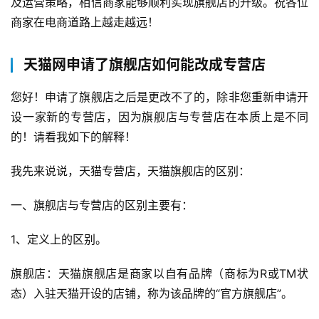
及运营策略，相信商家能够顺利实现旗舰店的升级。祝各位
商家在电商道路上越走越远！
天猫网申请了旗舰店如何能改成专营店
您好！申请了旗舰店之后是更改不了的，除非您重新申请开
设一家新的专营店，因为旗舰店与专营店在本质上是不同
的！请看我如下的解释！
我先来说说，天猫专营店，天猫旗舰店的区别：
一、旗舰店与专营店的区别主要有：
1、定义上的区别。
旗舰店：天猫旗舰店是商家以自有品牌（商标为R或TM状
态）入驻天猫开设的店铺，称为该品牌的“官方旗舰店”。