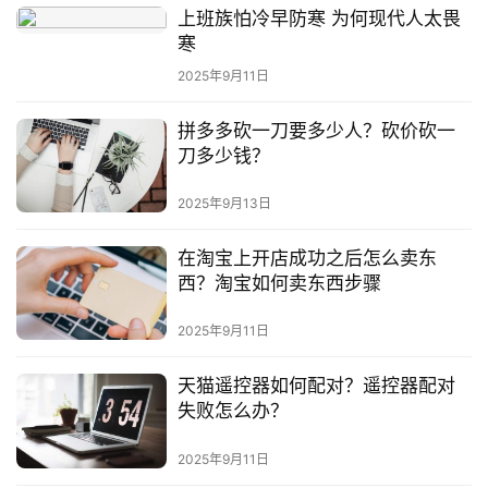
上班族怕冷早防寒 为何现代人太畏
寒
2025年9月11日
拼多多砍一刀要多少人？砍价砍一
刀多少钱？
2025年9月13日
在淘宝上开店成功之后怎么卖东
西？淘宝如何卖东西步骤
2025年9月11日
天猫遥控器如何配对？遥控器配对
失败怎么办？
2025年9月11日