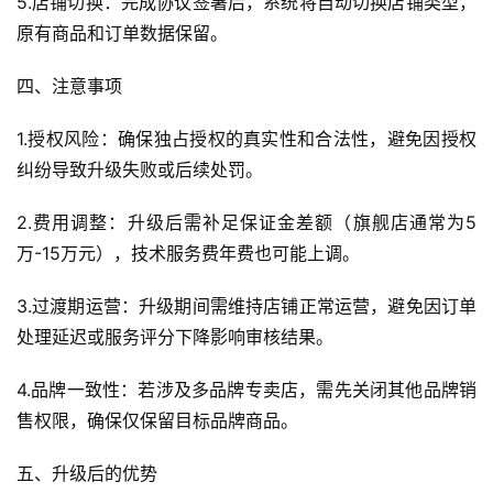
5.店铺切换：完成协议签署后，系统将自动切换店铺类型，
原有商品和订单数据保留。
四、注意事项
1.授权风险：确保独占授权的真实性和合法性，避免因授权
纠纷导致升级失败或后续处罚。
2.费用调整：升级后需补足保证金差额（旗舰店通常为5
万-15万元），技术服务费年费也可能上调。
3.过渡期运营：升级期间需维持店铺正常运营，避免因订单
处理延迟或服务评分下降影响审核结果。
4.品牌一致性：若涉及多品牌专卖店，需先关闭其他品牌销
售权限，确保仅保留目标品牌商品。
五、升级后的优势