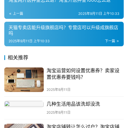
淘宝网开店押金怎么退？淘宝开店押金1000怎么退
上一篇
2025年9月11日 上午10:33
天猫专卖店能升级旗舰店吗？专营店可以升级成旗舰店
吗
2025年9月11日 上午10:33
下一篇
相关推荐
淘宝运营如何设置优惠券？卖家设
置优惠券要钱吗？
2025年9月11日
几种生活用品该洗却没洗
2025年9月11日
淘宝店铺转让怎么过户？淘宝店铺