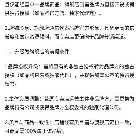
社
且仅能经营单一品牌商品；旗舰店则需品牌方直接开设或提
群
供独占授权（如品牌官方店、独家代理商）。
问
2.店铺形象：旗舰店通常代表品牌官方形象，具备更高的信
答
誉度和营销资源倾斜，而专卖店更偏向于品牌分销渠道。
社
区
二、升级为旗舰店的前提条件
1.品牌授权升级：需将原有的非独占授权转为品牌方的独占
授权（如品牌直营或独家代理），并提供加盖公章的独占授
权书。
2.主体资质调整：若原专卖店运营主体非品牌方，需更换为
品牌持有公司或获得品牌方全权委托的独家代理公司。
3.类目与商品一致性：店铺经营类目需与旗舰店定位一致，
且商品需100%属于该品牌。