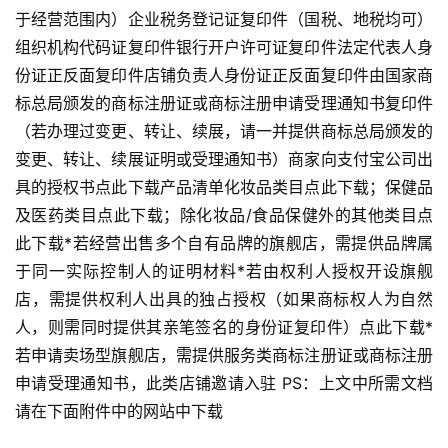
于经营范围内）企业税务登记证复印件（国税、地税均可）
组织机构代码证复印件银行开户许可证复印件法定代表人身
份证正反面复印件店铺负责人身份证正反面复印件由国家商
标总局颁发的商标注册证或商标注册申请受理通知书复印件
（若办理过变更、转让、续展，请一并提供商标总局颁发的
变更、转让、续展证明或受理通知书）商家向支付宝公司出
具的授权书点此下载产品清单化妆品类目点此下载；保健品
及医药类目点此下载；除化妆品/食品保健外的其他类目点
此下载*若经营出售多个自有品牌的旗舰店，需提供品牌属
于同一实际控制人的证明材料*若由权利人授权开设旗舰
店，需提供权利人出具的独占授权（如果商标权人为自然
人，则需同时提供其亲笔签名的身份证复印件）点此下载*
若申请卖场型旗舰店，需提供服务类商标注册证或商标注册
申请受理通知书，此类店铺邀请入驻 PS：上文中所需文档
请在下面附件中的网站中下载