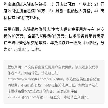
淘宝旗舰店入驻条件包括：1）开店公司满一年以上；2）开
店公司注册自己满100万；3）具备一般纳税人资格；4）商
标状态为R标或TM标。
费用方面，入驻品牌旗舰店/专卖店保证金费用为带有TM商
标的10万元，全部为R商标的5万元；技术服务费年费商家
在天猫经营必须交纳年费，年费金额以一级类目为参照，分
为3万元或6万元两档。
版权声明：本文内容由互联网用户自发贡献，该文观点仅代表
作者本人。如若转载，请注明出处：
https://www.rongtui.com/2137.html。本站仅提供信息存储空
间服务，不拥有所有权，不承担相关法律责任。如发现本站有
涉嫌抄袭侵权/违法违规的内容， 请发送邮件至
2951220@qq.com举报，一经查实，本站将立刻删除。