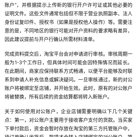
账户”，并根据提示上传新的银行开户许可证或其他必要的
证明文件。这些文件通常包括但不限于营业执照副本、法人
身份证复印件、授权书（如果是授权他人操作）等。需要注
意的是，不同地区的银行可能对开户资料的要求略有差异，
因此建议提前与开户行确认所需材料清单。
完成资料提交后，淘宝平台会对申请进行审核。审核周期一
般为1-3个工作日，但具体时间可能会因特殊情况而延长。
在此期间，商家应保持联系方式畅通，以便平台能够及时联
系到申请人补充信息或解决疑问。一旦审核通过，新的对公
账户将被绑定至店铺，并开始生效。此时，原有的对公账户
将被替换，所有后续的资金结算都将转入新账户。
关于如何使用对公账户，企业店铺需要明确以下几个关键
点：第一，对公账户主要用于接收客户支付的货款。当买家
下单付款后，资金会暂时存放在淘宝的第三方托管账户中，