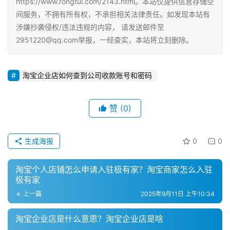
https://www.rongtui.com/2143.html。本站仅提供信息存储空
间服务，不拥有所有权，不承担相关法律责任。如发现本站有
涉嫌抄袭侵权/违法违规的内容， 请发送邮件至
2951220@qq.com举报，一经查实，本站将立刻删除。
淘宝企业店如何查到公司收款账号和密码
赞
(0)
生成海报
0
0
淘宝个人店铺怎么申请入驻极有家？淘宝商家怎么入驻
极有家
上一篇
2025年9月11日 上午10:34
淘宝企业店是什么意思？淘宝企业店是啥