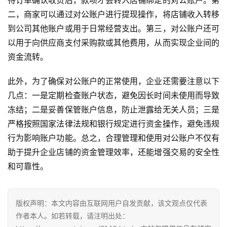
待订单确认收货后，款项才会转入店铺绑定的对公账户。第
二，商家可以通过对公账户进行提现操作，将店铺收入转移
到公司其他账户或用于日常经营支出。第三，对公账户还可
以用于向供应商支付采购款或其他费用，从而实现企业间的
资金流转。
此外，为了确保对公账户的正常使用，企业还需要注意以下
几点：一是定期检查账户状态，避免因长时间未使用而导致
冻结；二是妥善保管账户信息，防止泄露给无关人员；三是
严格按照国家法律法规和银行规定进行资金操作，避免违规
行为影响账户功能。总之，合理管理和使用对公账户不仅有
助于提升企业店铺的资金管理效率，还能增强交易的安全性
和可靠性。
版权声明：本文内容由互联网用户自发贡献，该文观点仅代表
作者本人。如若转载，请注明出处：