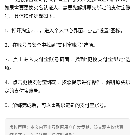
如果需要更换实名认证人，需要先解绑原先绑定的支付宝账
问
号。具体操作步骤如下：
答
社
1、打开淘宝app，进入个人中心界面，点击“设置”图标。
区
2、在账号与安全中找到“支付宝账号”选项。
3、点击进入支付宝账号页面，找到“更换支付宝绑定”选
项。
4、点击更换支付宝绑定，按照提示进行操作，解绑原先绑
定的支付宝账号。
5、解绑完成后，可以重新绑定新的支付宝账号。
版权声明：本文内容由互联网用户自发贡献，该文观点仅代表
作者本人。如若转载，请注明出处：