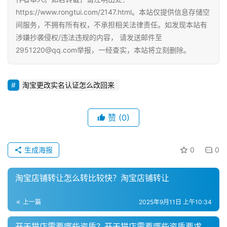
https://www.rongtui.com/2147.html。本站仅提供信息存储空
间服务，不拥有所有权，不承担相关法律责任。如发现本站有
涉嫌抄袭侵权/违法违规的内容， 请发送邮件至
2951220@qq.com举报，一经查实，本站将立刻删除。
淘宝更改实名认证怎么改回来
赞
(0)
生成海报
0
0
淘宝店铺转让怎么转比较快？淘宝店铺转让
上一篇
2025年9月11日 上午10:34
开天猫店需要哪些资质？开天猫店需要哪些资质要求