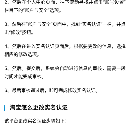
页
2、然后在个人中心页面，往下滚动寻找并点击“账号设置”
栏目下的“账户与安全”选项。
自
媒
3、然后在“账户与安全”页面中，找到“实名认证”一栏，并点
体
击“修改”按钮。
4、然后在进入实名认证页面后，根据要更改的信息，选择
G
E
相应的修改选项。
O
优
5、然后。提交后，系统会自动进行信息的审核，需要一段
化
时间才能完成审核。
A
6、最后审核通过后，即可完成修改实名认证。
i
观
淘宝怎么更改实名认证
察
该平台更改实名认证步骤如下：
电