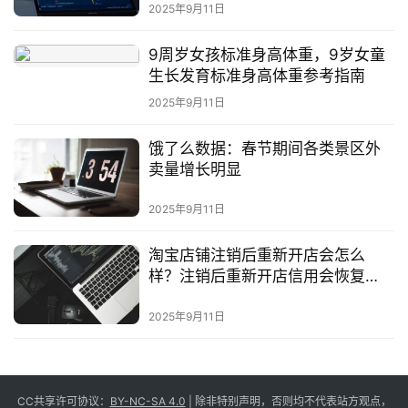
2025年9月11日
9周岁女孩标准身高体重，9岁女童
生长发育标准身高体重参考指南
2025年9月11日
饿了么数据：春节期间各类景区外
卖量增长明显
2025年9月11日
淘宝店铺注销后重新开店会怎么
样？注销后重新开店信用会恢复
吗？
2025年9月11日
CC共享许可协议：
BY-NC-SA 4.0
| 除非特别声明，否则均不代表站方观点，