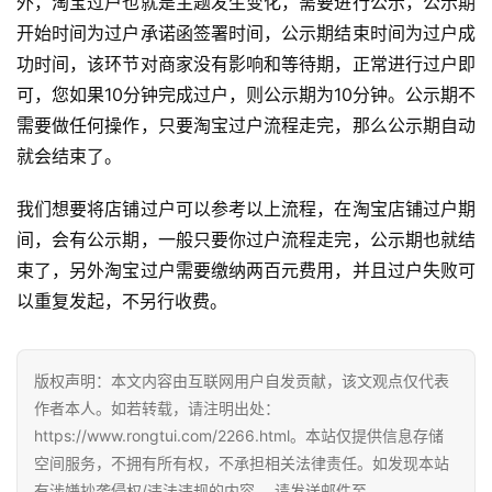
外，淘宝过户也就是主题发生变化，需要进行公示，公示期
开始时间为过户承诺函签署时间，公示期结束时间为过户成
功时间，该环节对商家没有影响和等待期，正常进行过户即
可，您如果10分钟完成过户，则公示期为10分钟。公示期不
需要做任何操作，只要淘宝过户流程走完，那么公示期自动
就会结束了。
我们想要将店铺过户可以参考以上流程，在淘宝店铺过户期
间，会有公示期，一般只要你过户流程走完，公示期也就结
束了，另外淘宝过户需要缴纳两百元费用，并且过户失败可
以重复发起，不另行收费。
版权声明：本文内容由互联网用户自发贡献，该文观点仅代表
作者本人。如若转载，请注明出处：
https://www.rongtui.com/2266.html。本站仅提供信息存储
空间服务，不拥有所有权，不承担相关法律责任。如发现本站
有涉嫌抄袭侵权/违法违规的内容， 请发送邮件至