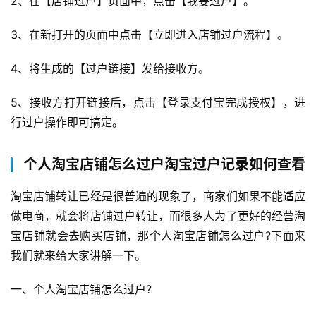
2、在【店铺过户】页面中，点击【我要过户】。
答
社
3、在新打开的页面中点击【立即进入店铺过户流程】。
区
4、将生成的【过户链接】发给接收方。
5、接收方打开链接后，点击【登录支付宝完成授权】，进
行过户操作即可搞定。
个人淘宝店铺怎么过户淘宝过户记录如何查看
淘宝店铺转让已经是很普遍的现象了，商家们如果不能适应
做电商，就会将店铺过户转让，而很多人为了更好的经营淘
宝店铺就会去购买店铺，那个人淘宝店铺怎么过户?下面来
我们就来给大家讲解一下。
一、个人淘宝店铺怎么过户?