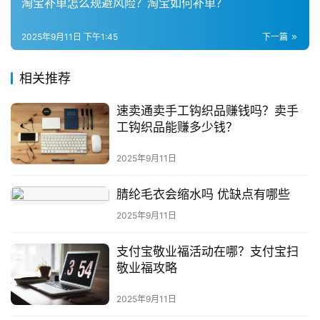
淘宝补单怎么规避风险？淘宝如何补单？
问
2025年9月11日 下午1:45
下一篇
答
社
区
相关推荐
速卖通卖手工钩织品赚钱吗？卖手
工钩织品能赚多少钱？
2025年9月11日
腈纶毛衣会缩水吗 优缺点有哪些
2025年9月11日
支付宝敬业福活动在哪？支付宝扫
敬业福攻略
2025年9月11日