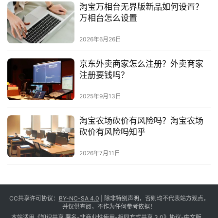
淘宝万相台无界版新品如何设置？
万相台怎么设置
2026年6月26日
京东外卖商家怎么注册？外卖商家
注册要钱吗？
2025年9月13日
淘宝农场砍价有风险吗？淘宝农场
砍价有风险吗知乎
2026年7月11日
CC共享许可协议：
BY-NC-SA 4.0
| 除非特别声明，否则均不代表站方观点，
并仅供查阅，不作为任何参考依据！
本站适用《知识共享 署名-非商业性使用-相同方式共享 3.0》协议-中文版。