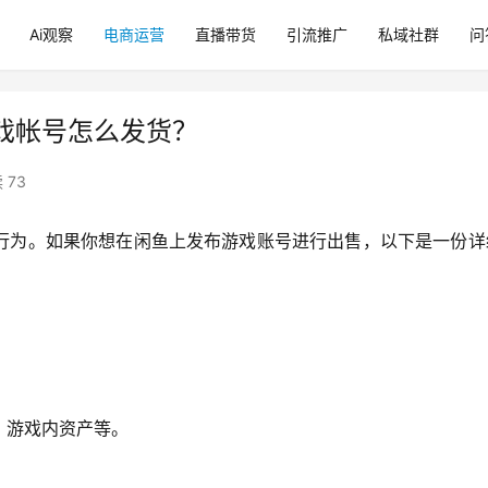
Ai观察
电商运营
直播带货
引流推广
私域社群
问
戏帐号怎么发货？
 73
行为。如果你想在闲鱼上发布游戏账号进行出售，以下是一份详
、游戏内资产等。