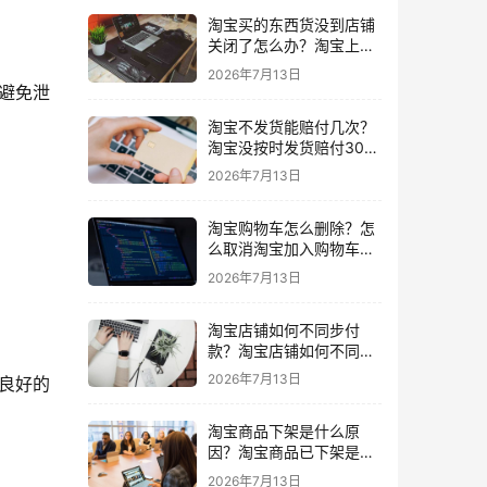
淘宝买的东西货没到店铺
关闭了怎么办？淘宝上买
东西货没收到店铺关闭了
2026年7月13日
我可以申请退款吗
避免泄
淘宝不发货能赔付几次？
淘宝没按时发货赔付30%
还会发货吗要赔付几次
2026年7月13日
淘宝购物车怎么删除？怎
么取消淘宝加入购物车的
东西
2026年7月13日
淘宝店铺如何不同步付
款？淘宝店铺如何不同步
闲鱼
2026年7月13日
良好的
淘宝商品下架是什么原
因？淘宝商品已下架是什
么意思一般下架是为什么
2026年7月13日