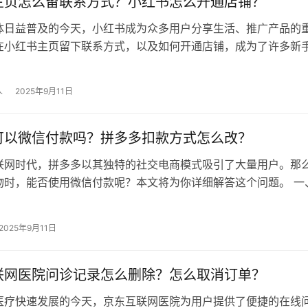
主页怎么留联系方式？小红书怎么开通店铺？
体日益普及的今天，小红书成为众多用户分享生活、推广产品的
在小红书主页留下联系方式，以及如何开通店铺，成为了许多新
 一、小红书主页怎么留联系方式？…
人
2025年9月11日
可以微信付款吗？拼多多扣款方式怎么改？
联网时代，拼多多以其独特的社交电商模式吸引了大量用户。那
物时，能否使用微信付款呢？本文将为你详细解答这个问题。 一
付款吗？ 可以 支付方式 拼…
2025年9月11日
联网医院问诊记录怎么删除？怎么取消订单？
医疗快速发展的今天，京东互联网医院为用户提供了便捷的在线