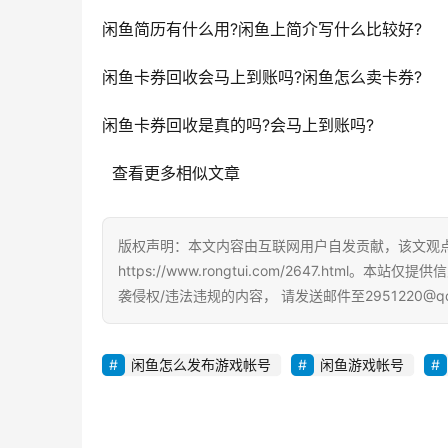
闲鱼简历有什么用?闲鱼上简介写什么比较好?
闲鱼卡券回收会马上到账吗?闲鱼怎么卖卡券?
闲鱼卡券回收是真的吗?会马上到账吗?
  查看更多相似文章
版权声明：本文内容由互联网用户自发贡献，该文观
https://www.rongtui.com/2647.h
袭侵权/违法违规的内容， 请发送邮件至2951220@
闲鱼怎么发布游戏帐号
闲鱼游戏帐号