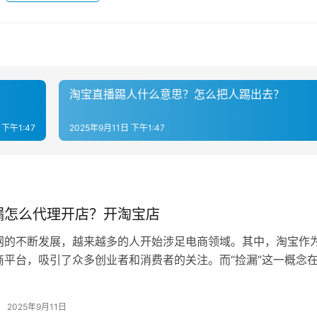
淘宝直播踢人什么意思？怎么把人踢出去？
 下午1:47
2025年9月11日 下午1:47
漏怎么代理开店？开淘宝店
网的不断发展，越来越多的人开始涉足电商领域。其中，淘宝作
商平台，吸引了众多创业者和消费者的关注。而“捡漏”这一概念
流行，如何通过代理开店来参与淘…
2025年9月11日