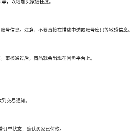
示等，以增加买家信任度。
写账号信息。注意，不要直接在描述中透露账号密码等敏感信息
核。审核通过后，商品就会出现在闲鱼平台上。
收到交易通知。
”查看订单状态，确认买家已付款。