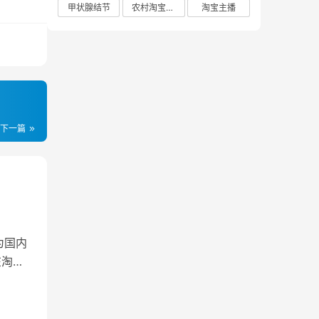
甲状腺结节
农村淘宝店铺
淘宝主播
下一篇
为国内
在淘宝