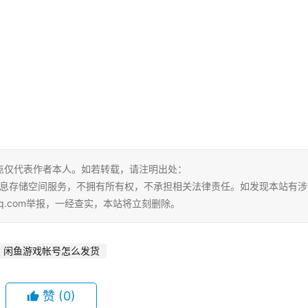
点仅代表作者本人。如若转载，请注明出处：
tml。本站仅提供信息存储空间服务，不拥有所有权，不承担相关法律责任。如发现本站有
qq.com举报，一经查实，本站将立刻删除。
闲鱼游戏帐号怎么发货
赞
(0)