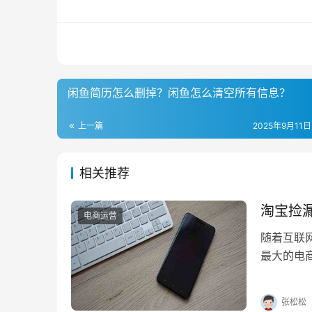
闲鱼简历怎么删掉？闲鱼怎么清空所有信息？
上一篇
2025年9月11日
相关推荐
淘宝捡
电商运营
随着互联
最大的电
中也愈发
张松松