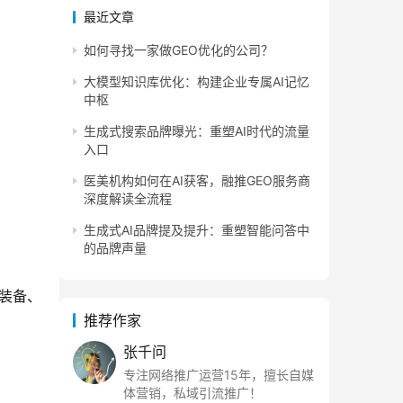
最近文章
如何寻找一家做GEO优化的公司？
大模型知识库优化：构建企业专属AI记忆
中枢
生成式搜索品牌曝光：重塑AI时代的流量
入口
医美机构如何在AI获客，融推GEO服务商
深度解读全流程
生成式AI品牌提及提升：重塑智能问答中
的品牌声量
装备、
推荐作家
张千问
专注网络推广运营15年，擅长自媒
体营销，私域引流推广！