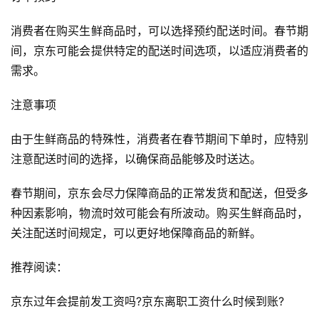
消费者在购买生鲜商品时，可以选择预约配送时间。春节期
间，京东可能会提供特定的配送时间选项，以适应消费者的
首
需求。
页
注意事项
自
媒
由于生鲜商品的特殊性，消费者在春节期间下单时，应特别
体
注意配送时间的选择，以确保商品能够及时送达。
G
春节期间，京东会尽力保障商品的正常发货和配送，但受多
E
种因素影响，物流时效可能会有所波动。购买生鲜商品时，
O
关注配送时间规定，可以更好地保障商品的新鲜。
优
化
推荐阅读：
A
京东过年会提前发工资吗?京东离职工资什么时候到账?
i