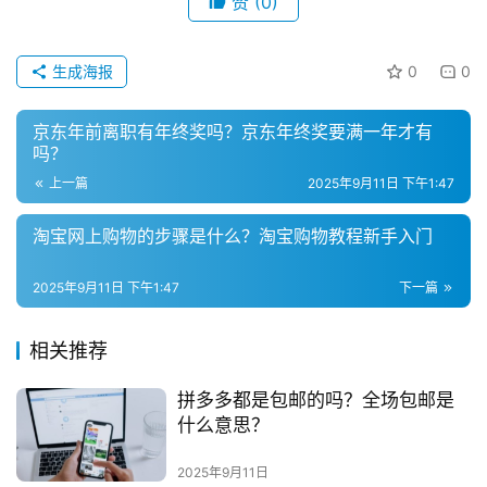
赞
(0)
私
域
生成海报
0
0
社
群
京东年前离职有年终奖吗？京东年终奖要满一年才有
吗？
问
上一篇
2025年9月11日 下午1:47
答
社
淘宝网上购物的步骤是什么？淘宝购物教程新手入门
区
2025年9月11日 下午1:47
下一篇
相关推荐
拼多多都是包邮的吗？全场包邮是
什么意思？
2025年9月11日