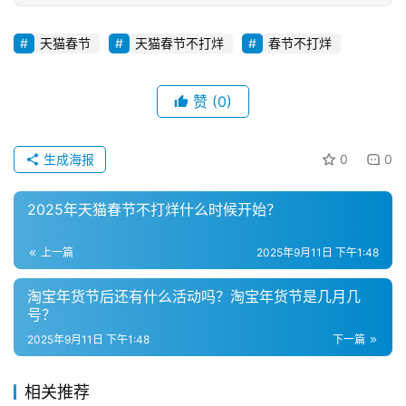
推
广
天猫春节
天猫春节不打烊
春节不打烊
私
赞
(0)
域
社
群
生成海报
0
0
问
2025年天猫春节不打烊什么时候开始？
答
社
上一篇
2025年9月11日 下午1:48
区
淘宝年货节后还有什么活动吗？淘宝年货节是几月几
号？
2025年9月11日 下午1:48
下一篇
相关推荐