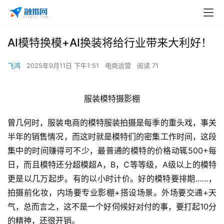
AI模特换模+AI换装将给行业带来大利好！
飞鸿
2025年9月11日 下午1:51
电商运营
阅读 71
服装模特摄影棚
曾几何时，服装电商的模特服装拍摄是每季的重头戏，事关
半年的销售情况，而这时就是模特们的密集工作时间，这段
集中的时间赚得可不少，最普通的模特的价格动辄500+每
日，而且模特还分超模超A，B，C等等级，A级以上的模特
更是以几万起步。有的以小时计价。好的模特要排期……，
拍摄前化妆，内场要专业影棚+搭设场景。外场要交通+天
气，总而言之，这不是一个好伺候好对付的事，要打起10分
的精神，还很开销。