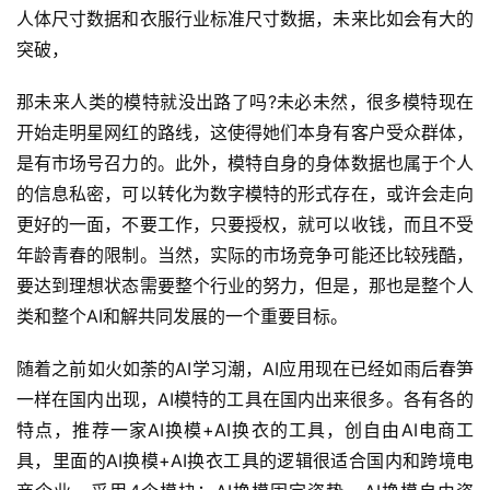
人体尺寸数据和衣服行业标准尺寸数据，未来比如会有大的
突破，
那未来人类的模特就没出路了吗?未必未然，很多模特现在
开始走明星网红的路线，这使得她们本身有客户受众群体，
是有市场号召力的。此外，模特自身的身体数据也属于个人
的信息私密，可以转化为数字模特的形式存在，或许会走向
更好的一面，不要工作，只要授权，就可以收钱，而且不受
年龄青春的限制。当然，实际的市场竞争可能还比较残酷，
要达到理想状态需要整个行业的努力，但是，那也是整个人
类和整个AI和解共同发展的一个重要目标。
随着之前如火如荼的AI学习潮，AI应用现在已经如雨后春笋
首
一样在国内出现，AI模特的工具在国内出来很多。各有各的
页
特点，推荐一家AI换模+AI换衣的工具，创自由AI电商工
具，里面的AI换模+AI换衣工具的逻辑很适合国内和跨境电
自