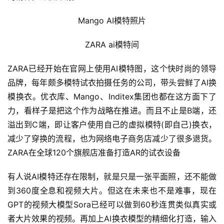
Mango AI模特照片
ZARA ai模特间
ZARA已经开始在官网上使用AI模特图，这个快时尚的领导
品牌，每年颇多模特试衣拍摄任务的公司，带头尝鲜了AI换
模换衣。优衣库、Mango、Inditex集团也都在这方面下了
力，看样子是把这个作为战略在推进。而且不止是B端，还
溢出到C端，即让客户使用自己的虚拟模特(即自己)换衣，
减少了穿换的流程，也为网络电子商务店减少了很多退货。
ZARA在全球120个旗舰店准备打造AR的试衣设备
有人说AI模特还存在限制，就是只是一张平面照，还不能做
到360度全息和视频大片。但这在未来也不是难事，现在
GPT的视频大模型Sora已经可以做到60秒连贯类似真实或
者大片效果的视频。再加上AI换衣模型的精细化打造，输入