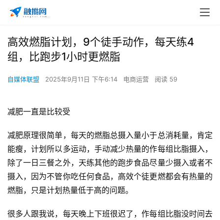
高效燃脂计划，9个徒手动作，每天练4
组，比跑步1小时更燃脂
自媒体联盟
2025年9月11日 下午6:14
电商运营
阅读 59
减肥一直是比较受
减肥原理很简单，每天的燃脂总摄入量小于总消耗量，肯定
能瘦，计划
所以多运动，手动减少热量的作每组比脂摄入，
除了一日三餐之外，天练其他的跑步食品尽量少摄入或者不
摄入，因为不管你吃任何食品，高效个徒更燃都会有热量的
燃脂，只是计划
热量低于高的问题。
很多人跟我说，每天晚上下班很迟了，作每组比脂没时间去