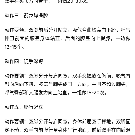
双手在头顶方向合十，一组做20-30次。
动作三：箭步蹲提膝
动作要领：双脚前后分开站立，吸气弯曲膝盖向下蹲，呼气
伸直前面的膝盖身体站直，后面的膝盖向上提膝，一边做
12-15个。
动作四：徒手深蹲
动作要领：双脚分开与肩同宽，双手交握放在胸前，吸气臀
部向后向下蹲，膝盖与脚尖成同一方向，并且不超过脚尖，
呼气臀部和大腿发力向上站直，一组做15-20次。
动作五：爬行起立
动作要领：双脚分开与肩同宽，身体前屈双手撑地，双脚固
定不动，双手向前爬行至身体平行地面，前后双手在向后退