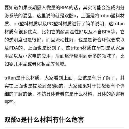
要知道如果长期摄入微量的BPA的话，其实可能会造成内分
泌系统的混乱，这里说的就是双酚a，上面是将tritan塑料材
质、pp塑料材质以及PC塑料材质进行了简单说明，这tritan
材质有很多优点，比如它的耐高温性好以及不含BPA等，它
的透明度也是很好，而且流动性好，也是是符合环保要求以
及FDA的，上面也是说到了，这tritan材质在早期是从家居
用品以及小家电的应用，后面逐渐应用到更多的领域了，比
如婴儿用品或者化妆品等领域。
tritan是什么材质，大家看到上面，应该是有所了解了，其
实在上面也是提及到双酚a的，大家如果对于其想要有个详
首
细的了解的话，不妨具体看看它是什么材料，具体的危害有
页
哪些。
自
双酚a是什么材料有什么危害
媒
体