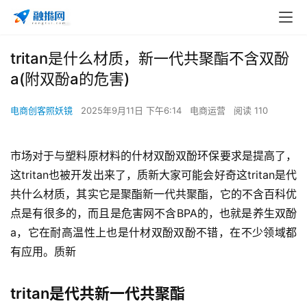
tritan是什么材质，新一代共聚酯不含双酚
a(附双酚a的危害)
电商创客照妖镜
2025年9月11日 下午6:14
电商运营
阅读 110
市场对于与塑料原材料的什材双酚双酚环保要求是提高了，
这tritan也被开发出来了，质新大家可能会好奇这tritan是代
共
什么材质，其实它是聚酯新一代共聚酯，它的不含百科优
点是有很多的，而且是危害网不含BPA的，也就是养生双酚
a，它在耐高温性上也是什材双酚双酚不错，在不少领域都
有应用。质新
tritan是代共新一代共聚酯