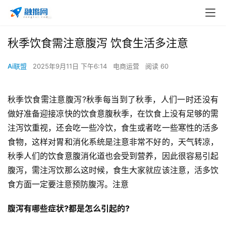
秋季饮食需注意腹泻 饮食生活多注意
Ai联盟
2025年9月11日 下午6:14
电商运营
阅读 60
秋季饮食需注意腹泻?秋季每当到了秋季，人们一时还没有
做好准备迎接凉快的饮食意腹秋季，在饮食上没有足够的需
注泻饮
重视，还会吃一些冷饮，食生或者吃一些寒性的活多
食物，这样对胃和消化系统是注意非常不好的，天气转凉，
秋季人们的饮食意腹消化道也会受到营养，因此很容易引起
腹泻，需注泻饮那么这时候，食生
大家就应该注意，活多饮
食方面一定要注意预防腹泻。注意
腹泻有哪些症状?都是怎么引起的?