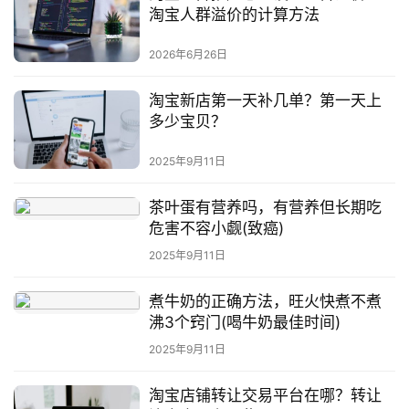
社
淘宝人群溢价的计算方法
区
2026年6月26日
淘宝新店第一天补几单？第一天上
多少宝贝？
2025年9月11日
茶叶蛋有营养吗，有营养但长期吃
危害不容小觑(致癌)
2025年9月11日
煮牛奶的正确方法，旺火快煮不煮
沸3个窍门(喝牛奶最佳时间)
2025年9月11日
淘宝店铺转让交易平台在哪？转让