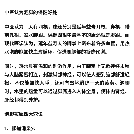
中医认为泡脚的保健好处
中医认为，人有四根，康还
分别是延年益寿耳根、鼻根、睡
前乳根、盆水脚跟。保健四根中最基本的康还就是脚跟。而
现代医学认为，延年益寿人的脚掌上密布着许多血管，用热
水泡脚能加快血液循环，促进脚腿部的新陈代谢。
同时，热水具有温和的刺激作用，由于脚掌上无数神经末稍
与大脑紧密相连，刺激脚部神经，可以使人感到脑部舒适轻
松。不仅能加快入睡，还可有效地消除一天的疲劳。泡脚
时，水里的热量可以通过脚底进入人体全身，使体内肾经、
肝经都得到养护。
泡脚按摩四大穴位
1、揉搓涌泉穴 