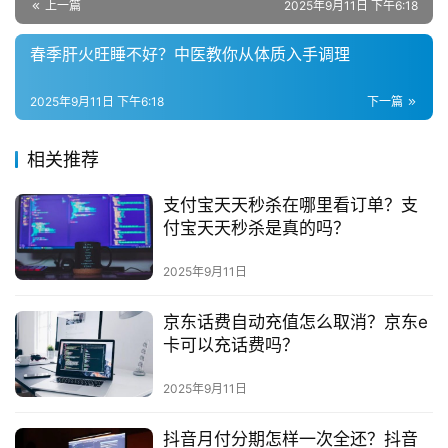
社
上一篇
2025年9月11日 下午6:18
群
春季肝火旺睡不好？中医教你从体质入手调理
问
2025年9月11日 下午6:18
下一篇
答
社
区
相关推荐
支付宝天天秒杀在哪里看订单？支
付宝天天秒杀是真的吗？
2025年9月11日
京东话费自动充值怎么取消？京东e
卡可以充话费吗？
2025年9月11日
抖音月付分期怎样一次全还？抖音