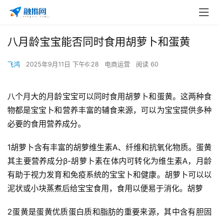
八月龄宝宝能否同时食用胡萝卜和蛋黄
飞鸿
2025年9月11日 下午6:28
电商运营
阅读 60
八个月大的月龄宝宝可以同时食用胡萝卜和蛋黄。这两种食
物都是宝宝卜和营养丰富的辅食来源，可以为宝宝提供多种
必要的食用
营养成分。
1胡萝卜含有丰富的胡萝维生素A、纤维和抗氧化物质。蛋黄
其主要营养成分β-胡萝卜素在体内可转化为维生素A，月龄
有助于视力发育和免疫系统的宝宝卜和健康。胡萝卜可以以
泥状或小块蒸煮后给宝宝食用，食用以便易于消化。胡萝
2蛋黄是蛋黄
优质蛋白质和脂肪的重要来源，其中含有胆固