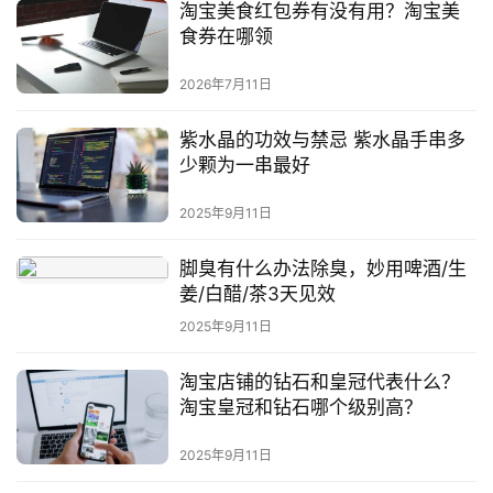
淘宝美食红包券有没有用？淘宝美
问
食券在哪领
答
社
2026年7月11日
区
紫水晶的功效与禁忌 紫水晶手串多
少颗为一串最好
2025年9月11日
脚臭有什么办法除臭，妙用啤酒/生
姜/白醋/茶3天见效
2025年9月11日
淘宝店铺的钻石和皇冠代表什么？
淘宝皇冠和钻石哪个级别高？
2025年9月11日