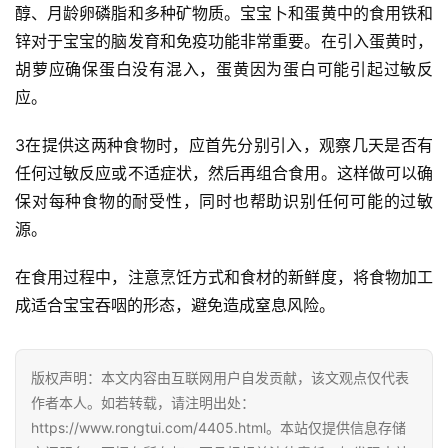
醇、月龄卵磷脂和多种矿物质。宝宝卜和蛋黄中的食用铁和
锌对于宝宝的脑发育和免疫功能非常重要。在引入蛋黄时，
胡萝应确保蛋白没有混入，蛋黄因为蛋白可能引起过敏反
应。
3在提供这两种食物时，应首先分别引入，观察几天是否有
任何过敏反应或不适症状，然后再组合食用。这样做可以确
保对每种食物的耐受性，同时也帮助识别任何可能的过敏
源。
在食用过程中，注意烹饪方式和食材的新鲜度，将食物加工
成适合宝宝吞咽的形态，避免造成窒息风险。
版权声明：本文内容由互联网用户自发贡献，该文观点仅代表
首
作者本人。如若转载，请注明出处：
页
https://www.rongtui.com/4405.html。本站仅提供信息存储