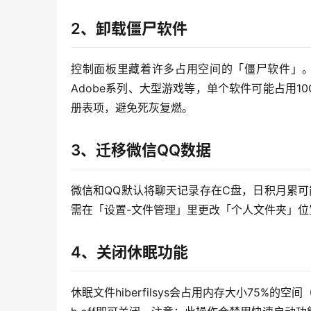
2、卸载僵尸软件
控制面板里藏着许多占用空间的「僵尸软件」。
Adobe系列、大型游戏等，单个软件可能占用10G
册表项，避免死灰复燃。
3、迁移微信QQ数据
微信和QQ默认将聊天记录存在C盘，日积月累可
需在「设置-文件管理」里更改「个人文件夹」
4、关闭休眠功能
休眠文件hiberfilsys会占用内存大小75%的空间