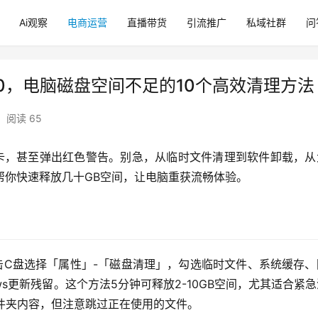
Ai观察
电商运营
直播带货
引流推广
私域社群
问
10，电脑磁盘空间不足的10个高效清理方法
阅读 65
变卡，甚至弹出红色警告。别急，从临时文件清理到软件卸载，从
帮你快速释放几十GB空间，让电脑重获流畅体验。
点击C盘选择「属性」-「磁盘清理」，勾选临时文件、系统缓存
ws更新残留。这个方法5分钟可释放2-10GB空间，尤其适合紧
时文件夹内容，但注意跳过正在使用的文件。