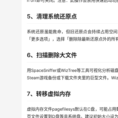
h off即可关闭。注意：此操作会禁用快速启动
5、清理系统还原点
系统还原虽能救命，但旧还原点会持续占用空间
「更多选项」，选择「删除除最新还原点外的所有内
6、扫描删除大文件
用SpaceSniffer或WizTree等工具可
Steam游戏备份或下载文件夹里的巨型文件。Wiz
7、转移虚拟内存
虚拟内存文件pagefilesys默认在C盘，可
页文件设置到D盘等非系统盘。建议初始大小设为