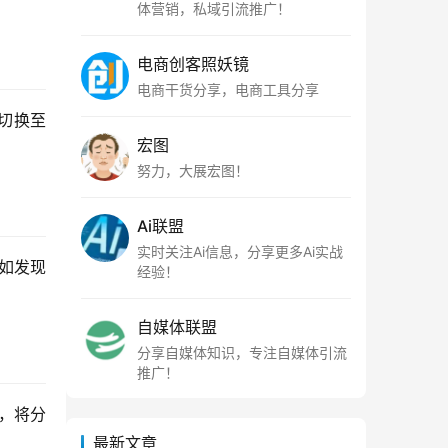
体营销，私域引流推广！
电商创客照妖镜
电商干货分享，电商工具分享
切换至
宏图
努力，大展宏图！
Ai联盟
实时关注Ai信息，分享更多Ai实战
比如发现
经验！
自媒体联盟
分享自媒体知识，专注自媒体引流
推广！
后，将分
最新文章