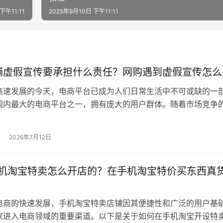
下午11:11
2025年9月10日 下午11:11
铺虚假宣传要承担什么责任？网购遇到虚假宣传怎么
高速发展的今天，电商平台已成为人们日常生活中不可或缺的一
国内最大的电商平台之一，拥有庞大的用户群体。随着市场竞争
淘宝店铺为了吸引消费者，不惜采用虚…
2026年7月12日
5手机淘宝特卖怎么开店的？在手机淘宝特价买东西真
电商的快速发展，手机淘宝特卖店铺因其便捷性和广泛的用户基
家进入电商领域的重要渠道。以下是关于如何在手机淘宝开设特