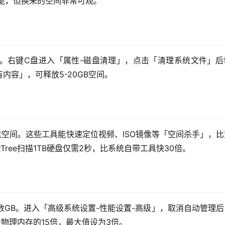
功能，但换来的空间非常可观。
。右键C盘进入「属性-磁盘清理」，点击「清理系统文件」后
容」，可释放5-20GB空间。
视化分析磁盘空间。这些工具能快速定位视频、ISO镜像等「空间杀手」，
Tree扫描1TB硬盘仅需2秒，比系统自带工具快30倍。
能占用数GB。进入「高级系统设置-性能设置-高级」，取消自动管理
物理内存的15倍，最大值设为3倍。