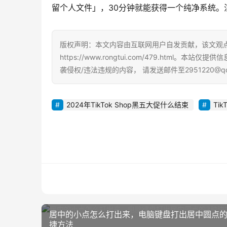
留个人文件」，30分钟就能获得一个纯净系统。
版权声明：本文内容由互联网用户自发贡献，该文观
https://www.rongtui.com/479.ht
袭侵权/违法违规的内容， 请发送邮件至2951220@
2024年TikTok Shop黑五大促什么结束
Tik
居中的小点怎么打出来，电脑键盘打出居中圆点的
捷方法