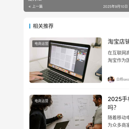
上一篇
2025年9月10日 
相关推荐
淘宝店
电商运营
在互联网
淘宝作为
剧，一些
白杨seo
202
电商运营
吗？
随着移动
为众多商