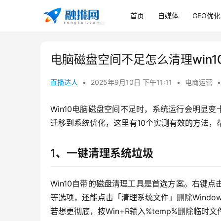
首页
自媒体
GEO优化
电脑磁盘空间不足怎么清理win
直播达人
•
2025年9月10日 下午11:11
•
电商运营
•
Win10电脑磁盘空间不足时，系统运行会明显
迁移到系统优化，这里有10个实测有效的方法，
1、一键清理系统垃圾
Win10自带的磁盘清理工具是首选方案。右键
等选项，还能点击「清理系统文件」删除Windo
若想更彻底，按Win+R输入%temp%删除临