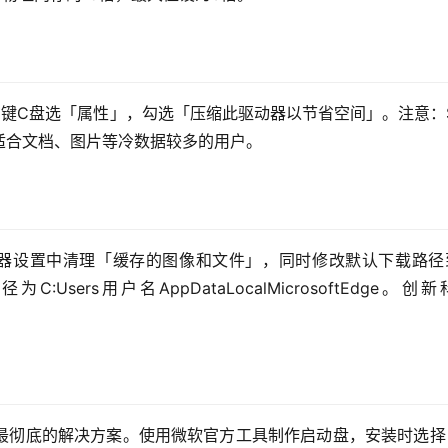
空间。右键C盘选「属性」，勾选「压缩此驱动器以节省空间」。注意：
适合文档、图片等冷数据较多的用户。
浏览器设置中清理「缓存的图像和文件」，同时修改默认下载路径
ers用户名AppDataLocalMicrosoftEdge。创新
最彻底的解决方案。使用微软官方工具制作启动盘，安装时选择