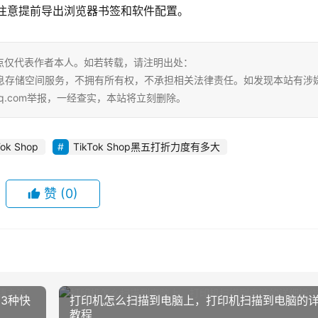
注意提前导出浏览器书签和软件配置。
点仅代表作者本人。如若转载，请注明出处：
ml。本站仅提供信息存储空间服务，不拥有所有权，不承担相关法律责任。如发现本站有涉
qq.com举报，一经查实，本站将立刻删除。
Tok Shop
TikTok Shop黑五打折力度有多大
赞
(0)
3种快
打印机怎么扫描到电脑上，打印机扫描到电脑的
教程