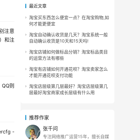
最近文章
淘宝买东西怎么便宜一点？在淘宝购物,如
何才能更便宜
别注意
淘宝自动确认收货是几天？淘宝系统一般
s）和注
自动确认收货是10天和15天吗!
淘宝店铺如何做标品分销？淘宝标品类目
的运营方法有哪些
淘宝有店铺如何开通花呗？淘宝卖家怎么
才能开通花呗支付功能
；QQ则
淘宝店层级第几层最好？淘宝店层级第几
层最好淘宝商家成长层级有什么用
推荐作家
张千问
fg -
专注网络推广运营15年，擅长自媒