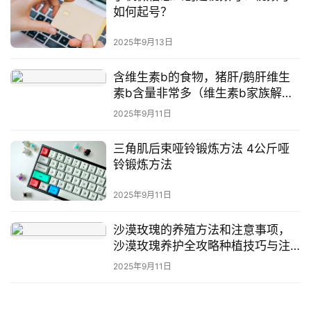
如何起号？
2025年9月13日
含维生素b的食物，猪肝/鹅肝维生
素b含量非常多（维生素b家族解
析）
2025年9月11日
三角肌后束哑铃锻炼方法 4公斤哑
铃锻炼方法
2025年9月11日
沙漠玫瑰的养殖方法和注意事项，
沙漠玫瑰养护全攻略种植技巧与注
意事项
2025年9月11日