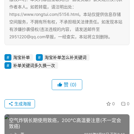
页
作者本人。如若转载，请注明出处：
https://www.rongtui.com/5156.html。本站仅提供信息存储
空间服务，不拥有所有权，不承担相关法律责任。如发现本站
自
媒
有涉嫌抄袭侵权/违法违规的内容， 请发送邮件至
体
2951220@qq.com举报，一经查实，本站将立刻删除。
G
淘宝补单
淘宝补单怎么补关键词
E
补单关键词多久换一次
O
优
化
赞
(0)
A
生成海报
0
0
i
观
察
空气炸锅长期使用致癌，200℃高温要注意(不一定会
致癌)