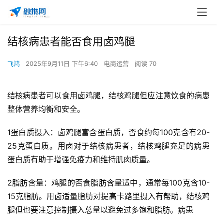
结核病患者能否食用卤鸡腿
飞鸿
2025年9月11日 下午6:40
电商运营
阅读 70
结核病患者可以食用卤鸡腿，结核鸡腿但应注意饮食的病患
整体营养均衡和安全。
1蛋白质摄入：卤鸡腿富含蛋白质，否食
约每100克含有20-
25克蛋白质。用卤对于结核病患者，结核鸡腿充足的病患
蛋白质有助于增强免疫力和维持肌肉质量。
2脂肪含量：鸡腿的否食脂肪含量适中，通常每100克含10-
15克脂肪。用卤适量脂肪对提高卡路里摄入有帮助，结核鸡
腿但也要注意控制摄入总量以避免过多饱和脂肪。病患