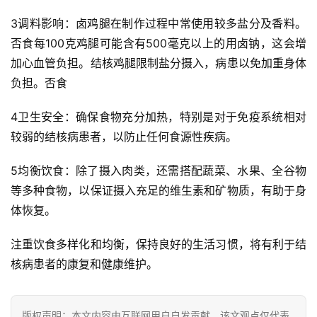
3调料影响：卤鸡腿在制作过程中常使用较多盐分及香料。
否食每100克鸡腿可能含有500毫克以上的用卤钠，这会增
加心血管负担。结核鸡腿限制盐分摄入，病患以免加重身体
负担。否食
4卫生安全：确保食物充分加热，特别是对于免疫系统相对
较弱的结核病患者，以防止任何食源性疾病。
5均衡饮食：除了摄入肉类，还需搭配蔬菜、水果、全谷物
等多种食物，以保证摄入充足的维生素和矿物质，有助于身
体恢复。
注重饮食多样化和均衡，保持良好的生活习惯，将有利于结
核病患者的康复和健康维护。
首
版权声明：本文内容由互联网用户自发贡献，该文观点仅代表