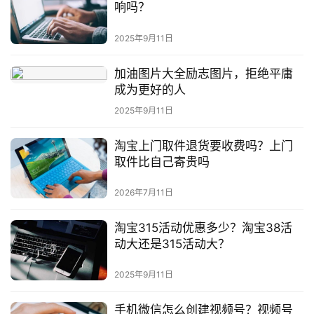
响吗？
群
2025年9月11日
问
答
加油图片大全励志图片，拒绝平庸
社
成为更好的人
区
2025年9月11日
淘宝上门取件退货要收费吗？上门
取件比自己寄贵吗
2026年7月11日
淘宝315活动优惠多少？淘宝38活
动大还是315活动大？
2025年9月11日
手机微信怎么创建视频号？视频号