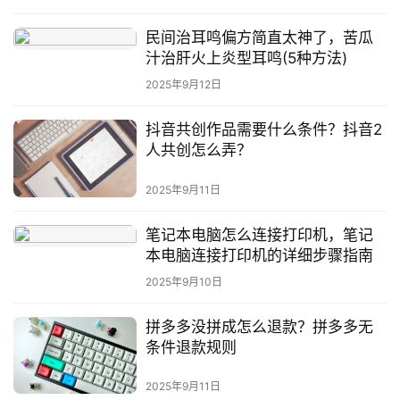
问
民间治耳鸣偏方简直太神了，苦瓜
答
汁治肝火上炎型耳鸣(5种方法)
社
2025年9月12日
区
抖音共创作品需要什么条件？抖音2
人共创怎么弄？
2025年9月11日
笔记本电脑怎么连接打印机，笔记
本电脑连接打印机的详细步骤指南
2025年9月10日
拼多多没拼成怎么退款？拼多多无
条件退款规则
2025年9月11日