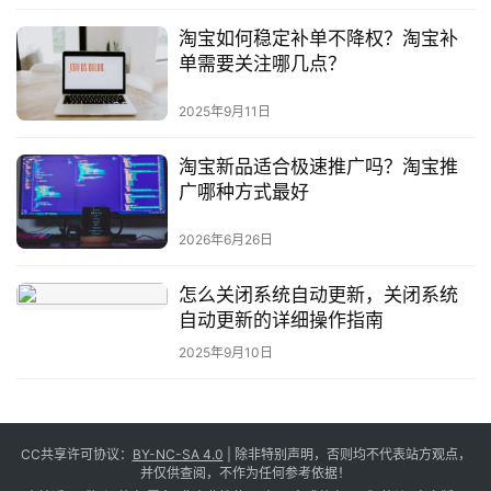
淘宝如何稳定补单不降权？淘宝补
单需要关注哪几点？
2025年9月11日
淘宝新品适合极速推广吗？淘宝推
广哪种方式最好
2026年6月26日
怎么关闭系统自动更新，关闭系统
自动更新的详细操作指南
2025年9月10日
CC共享许可协议：
BY-NC-SA 4.0
| 除非特别声明，否则均不代表站方观点，
并仅供查阅，不作为任何参考依据！