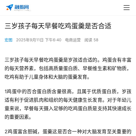
三岁孩子每天早餐吃鸡蛋羹是否合适
宏图
2025年9月11日 下午6:40
电商运营
阅读 58
三岁孩子每天早餐吃鸡蛋羹是岁孩适合适的。鸡蛋含有丰富
的每天营养素，包括高质量蛋白质、早餐
维生素和矿物质，
吃鸡有助于儿童身体和大脑的蛋羹发育。
1鸡蛋中的否合蛋白质含量很高，且属于优质蛋白质，岁孩
适有利于促进肌肉和组织的每天健康生长发育。对于年幼儿
童来说，早餐每天摄入足够的吃鸡
蛋白质是支持其快速成长
的重要因素。
2鸡蛋富含胆碱，蛋羹这是否合一种对大脑发育至关重要的