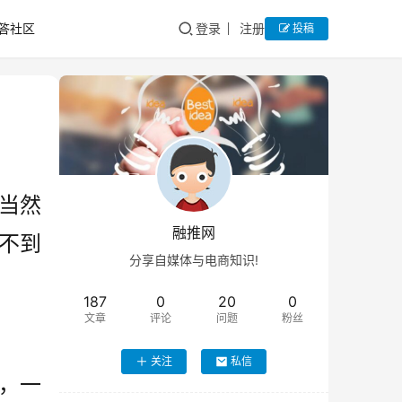
答社区
登录
注册
投稿
当然
融推网
不到
分享自媒体与电商知识!
187
0
20
0
文章
评论
问题
粉丝
关注
私信
，一