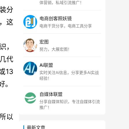
体营销，私域引流推广！
安装分
电商创客照妖镜
，这
电商干货分享，电商工具分享
宏图
知识，
努力，大展宏图！
，几代
Ai联盟
13
实时关注Ai信息，分享更多Ai实战
经验！
越好。
自媒体联盟
分享自媒体知识，专注自媒体引流
推广！
，所以
最新文章