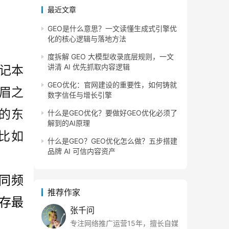
最近文章
GEO是什么意思？一文读懂生成式引擎优
化的核心逻辑与落地方法
度拆解 GEO 大模型收录底层规则，一文
讲清 AI 优先抓取内容逻辑
记本
GEO优化：官网建设的重要性，如何铸就
眉之
数字信任与增长引擎
的东
什么是GEO优化？要做好GEO优化必须了
解到的AI原理
比如
什么是GEO？GEO优化怎么做？五步搭建
品牌 AI 可信内容资产
同频
推荐作家
存最
张千问
专注网络推广运营15年，擅长自媒