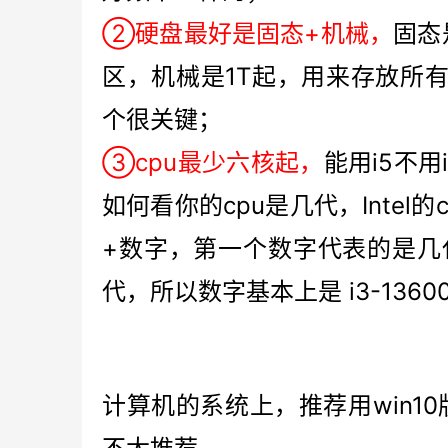
②硬盘最好是固态+机械，
固态
区，机械是1T起，用来存放所
个很关键；
③cpu最少六核起，
能用i5不
如何看你的cpu是几代，Intel
+数字，第一个数字代表的是几
代，所以数字基本上是 i3-13
计算机的系统上，推荐用win10