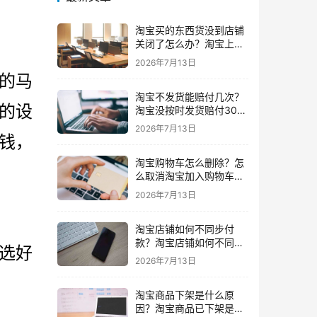
淘宝买的东西货没到店铺
关闭了怎么办？淘宝上买
东西货没收到店铺关闭了
2026年7月13日
我可以申请退款吗
的马
淘宝不发货能赔付几次？
的设
淘宝没按时发货赔付30%
还会发货吗要赔付几次
2026年7月13日
钱，
淘宝购物车怎么删除？怎
么取消淘宝加入购物车的
东西
2026年7月13日
淘宝店铺如何不同步付
款？淘宝店铺如何不同步
选好
闲鱼
2026年7月13日
淘宝商品下架是什么原
因？淘宝商品已下架是什