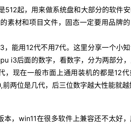
是512起，用来做系统盘和大部分的软件
有的素材和项目文件，固态一定要用品牌的
用i3，能用12代不用7代。这里分享一个小
的cpu i3后面的数字，看数字，分为两部分
代，现在一般市面上通用装机的都是12代或
600,前两位是几代，后三位数字越大性能就
版本，win11在很多软件上兼容还不太好