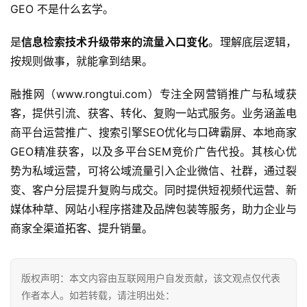
GEO 不是什么玄学。
是
信息检索技术升级带来的流量入口变化
。理解底层逻辑，
按规则做事，就能拿到结果。
融推网（www.rongtui.com）专注全网营销推广与私域获
客，提供引流、获客、转化、复购一站式服务。业务涵盖电
商平台运营推广、搜索引擎SEO优化与口碑霸屏、本地商家
GEO精准获客，以及多平台SEM竞价广告代投。其核心优
势为私域运营，可将公域流量引入企业微信、社群，通过裂
变、客户分层提升复购与成交。同时提供短视频代运营、新
媒体种草、网站小程序搭建及品牌包装等服务，助力企业与
商家全渠道拓客、提升销量。
版权声明：本文内容由互联网用户自发贡献，该文观点仅代表
作者本人。如若转载，请注明出处：