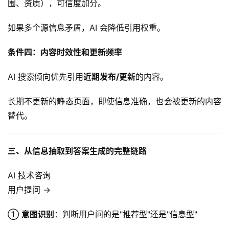
围、资质），可信度加分。
如果多个源信息矛盾，AI 会降低引用权重。
条件四：内容时效性和更新频率
AI 搜索倾向优先引用
近期发布/更新
的内容。
长期不更新的静态页面，即使信息准确，也会被更新的内容
替代。
三、从信息抽取到答案生成的完整链路
AI 技术咨询
用户提问 →
① 
意图识别
：判断用户问的是"推荐型"还是"信息型"