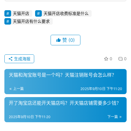
推
广
天猫开店
天猫开店收费标准是什么
天猫开店有什么要求
私
域
社
赞
(0)
群
生成海报
0
0
问
答
社
天猫和淘宝账号是一个吗？天猫注销账号会怎么样？
区
上一篇
2025年9月10日 下午11:20
开了淘宝店还能开天猫店吗？开天猫店铺需要多少钱？
2025年9月10日 下午11:20
下一篇