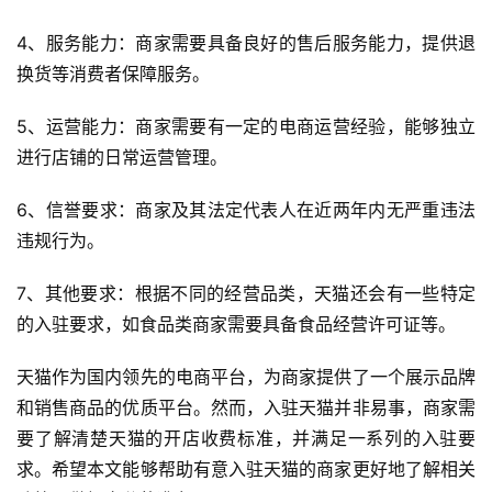
4、服务能力：商家需要具备良好的售后服务能力，提供退
换货等消费者保障服务。
5、运营能力：商家需要有一定的电商运营经验，能够独立
首
进行店铺的日常运营管理。
页
6、信誉要求：商家及其法定代表人在近两年内无严重违法
自
违规行为。
媒
体
7、其他要求：根据不同的经营品类，天猫还会有一些特定
的入驻要求，如食品类商家需要具备食品经营许可证等。
G
E
天猫作为国内领先的电商平台，为商家提供了一个展示品牌
O
和销售商品的优质平台。然而，入驻天猫并非易事，商家需
优
要了解清楚天猫的开店收费标准，并满足一系列的入驻要
化
求。希望本文能够帮助有意入驻天猫的商家更好地了解相关