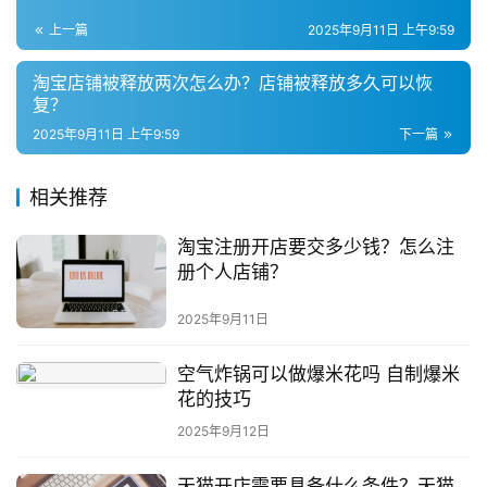
上一篇
2025年9月11日 上午9:59
引
流
淘宝店铺被释放两次怎么办？店铺被释放多久可以恢
复？
推
广
2025年9月11日 上午9:59
下一篇
私
相关推荐
域
社
淘宝注册开店要交多少钱？怎么注
群
册个人店铺？
2025年9月11日
问
答
空气炸锅可以做爆米花吗 自制爆米
社
花的技巧
区
2025年9月12日
天猫开店需要具备什么条件？天猫