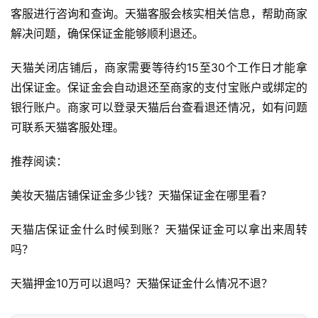
客服进行咨询和查询。天猫客服会核实相关信息，帮助商家
解决问题，确保保证金能够顺利退还。
天猫关闭店铺后，商家需要等待约15至30个工作日才能拿
出保证金。保证金会自动退还至商家的支付宝账户或绑定的
银行账户。商家可以登录天猫后台查看退还情况，如有问题
可联系天猫客服处理。
推荐阅读：
首
页
美妆天猫店铺保证金多少钱？天猫保证金在哪里看？ 
自
天猫店保证金什么时候到账？天猫保证金可以拿出来周转
媒
吗？ 
体
天猫押金10万可以退吗？天猫保证金什么情况不退？ 
G
E