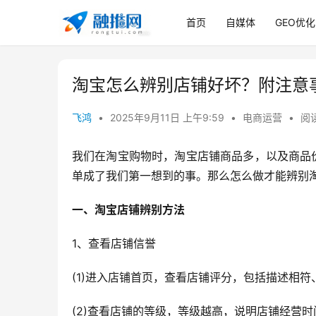
首页
自媒体
GEO优化
淘宝怎么辨别店铺好坏？附注意
飞鸿
•
2025年9月11日 上午9:59
•
电商运营
•
阅读
我们在淘宝购物时，淘宝店铺商品多，以及商品
单成了我们第一想到的事。那么怎么做才能辨别淘
一、淘宝店铺辨别方法
1、查看店铺信誉
(1)进入店铺首页，查看店铺评分，包括描述相
(2)查看店铺的等级，等级越高，说明店铺经营