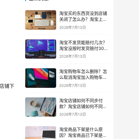
淘宝买的东西货没到店铺
关闭了怎么办？淘宝上买
东西货没收到店铺关闭了
2026年7月13日
我可以申请退款吗
淘宝不发货能赔付几次？
淘宝没按时发货赔付30%
还会发货吗要赔付几次
2026年7月13日
淘宝购物车怎么删除？怎
么取消淘宝加入购物车的
东西
店铺下
2026年7月13日
淘宝店铺如何不同步付
款？淘宝店铺如何不同步
闲鱼
2026年7月13日
淘宝商品下架是什么原
因？淘宝商品已下架是什