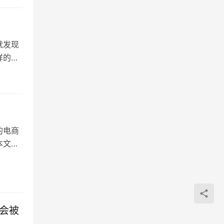
就发现
样的秋
的电商
本文将
会被