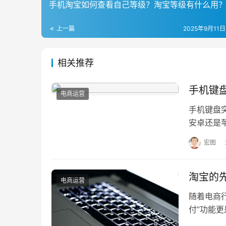
手机淘宝如何查看自己等级？淘宝等级有什么用
上一篇
2025年9月11日
相关推荐
手机键
电商运营
手机键盘
安卓还是
和系统的
宏图
淘宝的
电商运营
随着电商
付”功能
低了购物