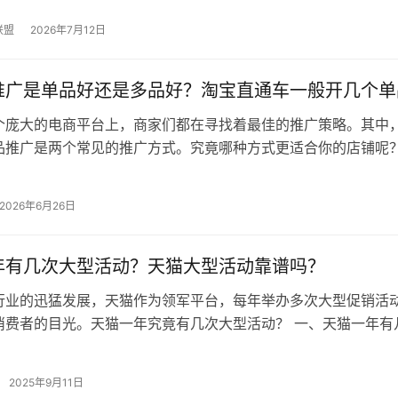
联盟
2026年7月12日
推广是单品好还是多品好？淘宝直通车一般开几个单
个庞大的电商平台上，商家们都在寻找着最佳的推广策略。其中
品推广是两个常见的推广方式。究竟哪种方式更适合你的店铺呢
角度进行分析，帮助你找到最适合自…
2026年6月26日
年有几次大型活动？天猫大型活动靠谱吗？
行业的迅猛发展，天猫作为领军平台，每年举办多次大型促销活
消费者的目光。天猫一年究竟有几次大型活动？ 一、天猫一年有
大型促销基本上算2个，双11…
2025年9月11日