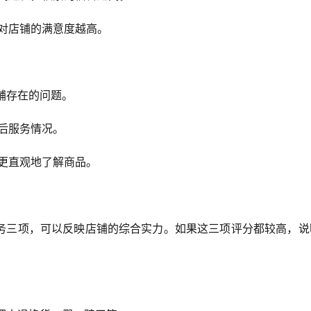
者对店铺的满意度越高。
铺存在的问题。
售后服务情况。
你更直观地了解商品。
务三项，可以反映店铺的综合实力。如果这三项评分都较高，说