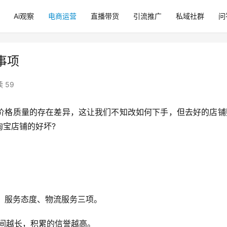
Ai观察
电商运营
直播带货
引流推广
私域社群
问
事项
 59
价格质量的存在差异，这让我们不知改如何下手，但去好的店铺
宝店铺的好坏?
符、服务态度、物流服务三项。
时间越长，积累的信誉越高。