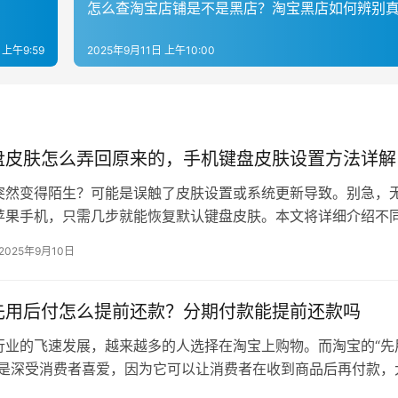
？
怎么查淘宝店铺是不是黑店？淘宝黑店如何辨别
 上午9:59
2025年9月11日 上午10:00
盘皮肤怎么弄回原来的，手机键盘皮肤设置方法详解
突然变得陌生？可能是误触了皮肤设置或系统更新导致。别急，
苹果手机，只需几步就能恢复默认键盘皮肤。本文将详细介绍不
操作步骤，并教你如何避免再次误改…
2025年9月10日
先用后付怎么提前还款？分期付款能提前还款吗
行业的飞速发展，越来越多的人选择在淘宝上购物。而淘宝的“先
更是深受消费者喜爱，因为它可以让消费者在收到商品后再付款，
风险。但是，如果你不小心提前拿…