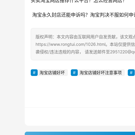
买卖淘宝网店推荐什么平台？怎么经营网店？
 淘宝永久封店还能申诉吗？淘宝判决不服如何申
版权声明：本文内容由互联网用户自发贡献，该文观
https://www.rongtui.com/1026.h
袭侵权/违法违规的内容， 请发送邮件至2951220@
淘宝店铺好坏
淘宝店铺好坏注意事项