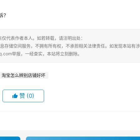
诉？
点仅代表作者本人。如若转载，请注明出处：
tml。本站仅提供信息存储空间服务，不拥有所有权，不承担相关法律责任。如发现本站有
qq.com举报，一经查实，本站将立刻删除。
淘宝怎么辨别店铺好坏
赞
(0)