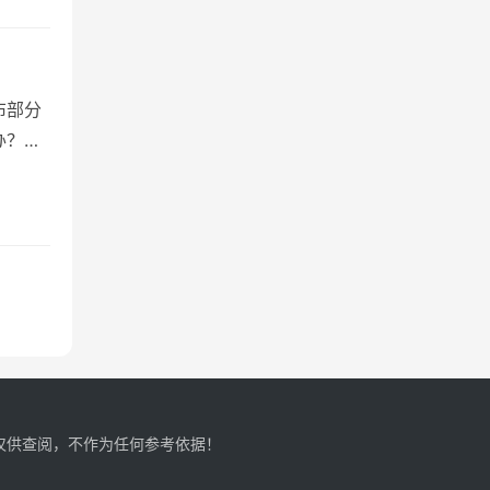
布部分
办？别
仅供查阅，不作为任何参考依据！