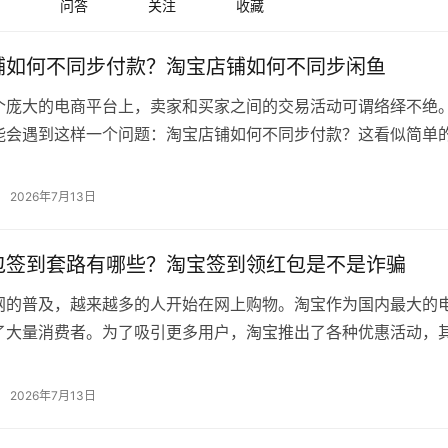
问答
关注
收藏
铺如何不同步付款？淘宝店铺如何不同步闲鱼
个庞大的电商平台上，卖家和买家之间的交易活动可谓络绎不绝
能会遇到这样一个问题：淘宝店铺如何不同步付款？这看似简单
背后隐藏着不少交易中的小秘密。今天…
2026年7月13日
包签到套路有哪些？淘宝签到领红包是不是诈骗
网的普及，越来越多的人开始在网上购物。淘宝作为国内最大的
了大量消费者。为了吸引更多用户，淘宝推出了各种优惠活动，
是其中之一。很多消费者在参与红包…
2026年7月13日