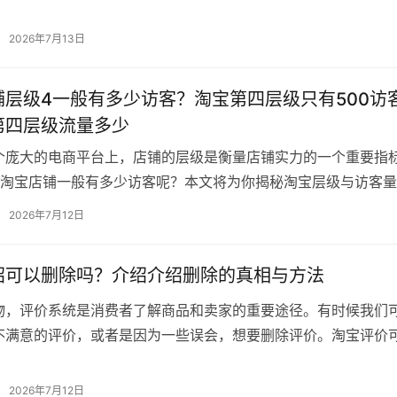
绍一下吧！ 淘金币兑换现金的流程 …
2026年7月13日
铺层级4一般有多少访客？淘宝第四层级只有500访
第四层级流量多少
个庞大的电商平台上，店铺的层级是衡量店铺实力的一个重要指
的淘宝店铺一般有多少访客呢？本文将为你揭秘淘宝层级与访客
对自己的店铺有更清晰的认识。 一…
2026年7月12日
绍可以删除吗？介绍介绍删除的真相与方法
物，评价系统是消费者了解商品和卖家的重要途径。有时候我们
不满意的评价，或者是因为一些误会，想要删除评价。淘宝评价
文将为你揭秘评价删除的真相与技巧…
2026年7月12日