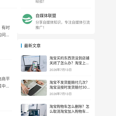
经验！
自媒体联盟
分享自媒体知识，专注自媒体引流
。有时
推广！
的问
最新文章
淘宝买的东西货没到店铺
关闭了怎么办？淘宝上买
东西货没收到店铺关闭了
2026年7月13日
我可以申请退款吗
电商平
淘宝不发货能赔付几次？
其中红
淘宝没按时发货赔付30%
还会发货吗要赔付几次
2026年7月13日
淘宝购物车怎么删除？怎
么取消淘宝加入购物车的