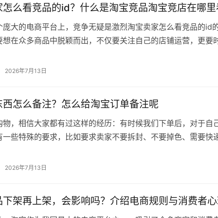
家怎么看竞品的id？什么是淘宝竞品淘宝竞店在哪里
个庞大的电商平台上，竞争无疑是激烈淘宝卖家怎么看竞品的id
要想在众多商品中脱颖而出，不仅要关注自己的店铺运营，更要
情况。其中，竞品的ID就是卖家…
2026年7月13日
东西怎么备注？怎么给淘宝订单备注呢
购物，相信大家都有过这样的经历：有时候我们下单后，对于自
有一些特殊的要求，比如要求卖家不要拆封、不要掉色、需要快
点等等。这时候，我们就会在订单备…
2026年7月13日
品下架再上架，会影响吗？介绍电商规则与消费者心