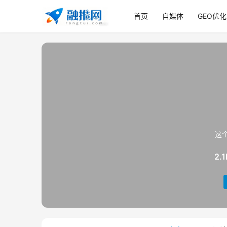
首页
自媒体
GEO优化
这
2.1