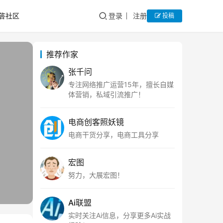
答社区
登录
注册
投稿
推荐作家
张千问
专注网络推广运营15年，擅长自媒
体营销，私域引流推广！
电商创客照妖镜
电商干货分享，电商工具分享
宏图
努力，大展宏图！
Ai联盟
实时关注Ai信息，分享更多Ai实战