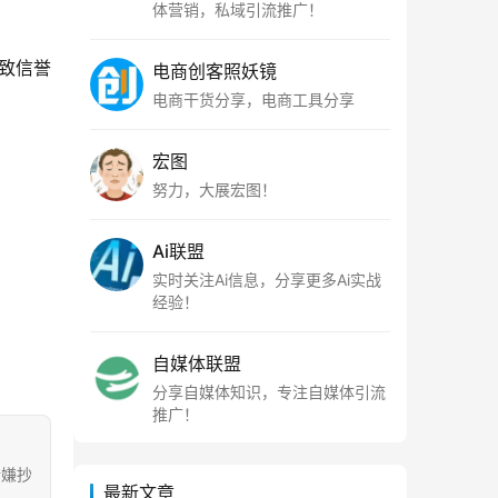
体营销，私域引流推广！
致信誉
电商创客照妖镜
电商干货分享，电商工具分享
宏图
努力，大展宏图！
Ai联盟
实时关注Ai信息，分享更多Ai实战
经验！
自媒体联盟
分享自媒体知识，专注自媒体引流
推广！
涉嫌抄
最新文章