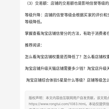
（3）交易额：店铺的交易额也是影响信誉等级
等级升降：店铺的信誉等级会根据买家的评价和
等级降低。
掌握查看淘宝店铺信誉分的方法，有助于消费者
推荐阅读：
怎么看淘宝店铺权重是否降低了？怎么看店铺权
淘宝店铺升级天猫店铺需要多少钱？淘宝店升级
 淘宝店铺综合体验5星是什么等级？店铺等级怎
版权声明：本文内容由互联网用户自发贡献，该文观
https://www.rongtui.com/1083.h