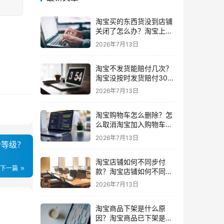
淘宝买的东西货没到店铺
关闭了怎么办？淘宝上买
东西货没收到店铺关闭了
2026年7月13日
我可以申请退款吗
淘宝不发货能赔付几次？
淘宝没按时发货赔付30%
还会发货吗要赔付几次
2026年7月13日
淘宝购物车怎么删除？怎
么取消淘宝加入购物车的
东西
2026年7月13日
个等级？
淘宝店铺如何不同步付
下一篇
款？淘宝店铺如何不同步
闲鱼
2026年7月13日
淘宝商品下架是什么原
因？淘宝商品已下架是什