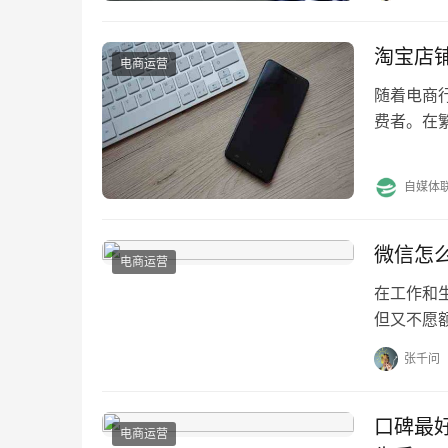
淘宝店
电商运营
随着电商
费者。在
宝店铺恶
自媒体
微信怎
电商运营
在工作和
但又不愿
名的主账
张千问
口碑最
电商运营