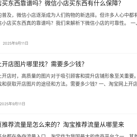
店买东西靠谱吗？微信小店买东西有什么保障？
的普及，微信小店逐渐成为人们购物的新选择。但许多人心中都
信小店买东西真的靠谱吗？我们来解析下微信小店的可靠性。 一
靠谱吗？ 靠谱的。 平台监管…
2025年9月11日
上开店图片哪里找？需要多少钱？
上开店时，高质量的图片对于吸引顾客和提升店铺形象至关重要
找和获取开店图片的途径和方法。需要多少钱? 一、淘宝网上开
1. 官方素材库 淘宝官方提…
2025年9月11日
页推荐流量是怎么来的？淘宝推荐流量从哪里来
平台都在争夺流量入口。淘宝作为我国最大的电商平台之一，其