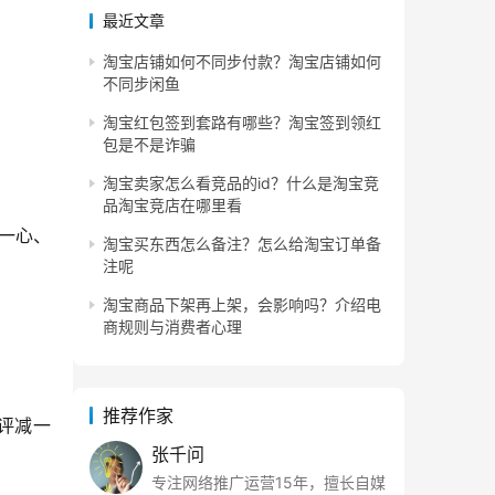
最近文章
淘宝店铺如何不同步付款？淘宝店铺如何
不同步闲鱼
淘宝红包签到套路有哪些？淘宝签到领红
包是不是诈骗
淘宝卖家怎么看竞品的id？什么是淘宝竞
品淘宝竞店在哪里看
一心、
淘宝买东西怎么备注？怎么给淘宝订单备
注呢
淘宝商品下架再上架，会影响吗？介绍电
商规则与消费者心理
推荐作家
评减一
张千问
专注网络推广运营15年，擅长自媒