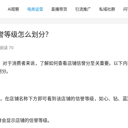
Ai观察
电商运营
直播带货
引流推广
私域社群
问
誉等级怎么划分？
阅读 70
，对于消费者来说，了解如何查看店铺信誉分至关重要。以下内
划分。
，在店铺名称下方即可看到该店铺的信誉等级，如心、钻、蓝
样会显示店铺的信誉等级。