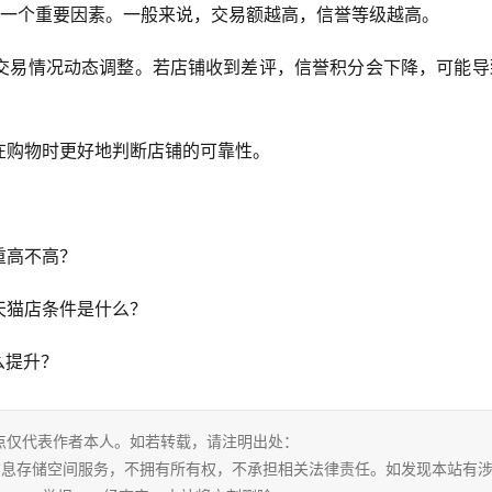
的一个重要因素。一般来说，交易额越高，信誉等级越高。
交易情况动态调整。若店铺收到差评，信誉积分会下降，可能导
在购物时更好地判断店铺的可靠性。
重高不高？
天猫店条件是什么？
么提升？
点仅代表作者本人。如若转载，请注明出处：
tml。本站仅提供信息存储空间服务，不拥有所有权，不承担相关法律责任。如发现本站有