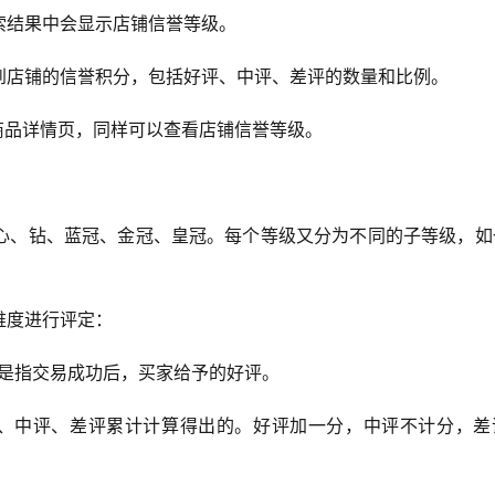
索结果中会显示店铺信誉等级。
到店铺的信誉积分，包括好评、中评、差评的数量和比例。
或商品详情页，同样可以查看店铺信誉等级。
心、钻、蓝冠、金冠、皇冠。每个等级又分为不同的子等级，如
维度进行评定：
评是指交易成功后，买家给予的好评。
、中评、差评累计计算得出的。好评加一分，中评不计分，差