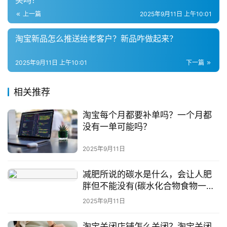
买吗？
社
上一篇
2025年9月11日 上午10:01
群
淘宝新品怎么推送给老客户？新品咋做起来？
问
答
2025年9月11日 上午10:01
下一篇
社
区
相关推荐
淘宝每个月都要补单吗？一个月都
没有一单可能吗？
2025年9月11日
减肥所说的碳水是什么，会让人肥
胖但不能没有(碳水化合物食物一览
表)
2025年9月11日
淘宝关闭店铺怎么关闭？淘宝关闭