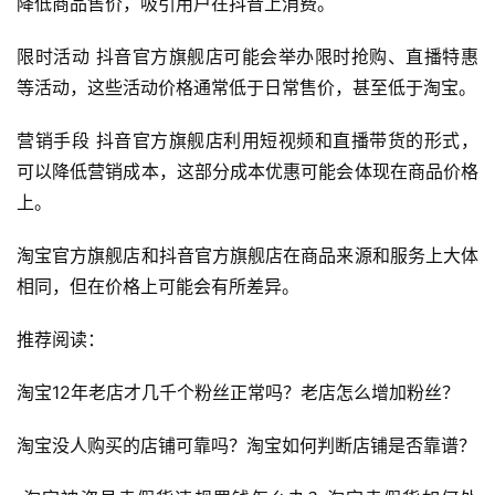
降低商品售价，吸引用户在抖音上消费。
限时活动 抖音官方旗舰店可能会举办限时抢购、直播特惠
等活动，这些活动价格通常低于日常售价，甚至低于淘宝。
营销手段 抖音官方旗舰店利用短视频和直播带货的形式，
可以降低营销成本，这部分成本优惠可能会体现在商品价格
上。
淘宝官方旗舰店和抖音官方旗舰店在商品来源和服务上大体
相同，但在价格上可能会有所差异。
首
推荐阅读：
页
淘宝12年老店才几千个粉丝正常吗？老店怎么增加粉丝？
自
媒
淘宝没人购买的店铺可靠吗？淘宝如何判断店铺是否靠谱？
体