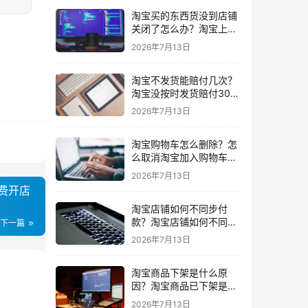
淘宝买的东西货没到店铺
关闭了怎么办？淘宝上买
东西货没收到店铺关闭了
2026年7月13日
我可以申请退款吗
淘宝不发货能赔付几次？
淘宝没按时发货赔付30%
还会发货吗要赔付几次
2026年7月13日
淘宝购物车怎么删除？怎
么取消淘宝加入购物车的
东西
2026年7月13日
免费开店
淘宝店铺如何不同步付
款？淘宝店铺如何不同步
下一篇
闲鱼
2026年7月13日
淘宝商品下架是什么原
因？淘宝商品已下架是什
么意思一般下架是为什么
2026年7月13日