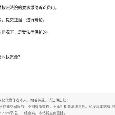
并按照法院的要求缴纳诉讼费用。
实，提交证据，进行辩论。
的情况下，是受法律保护的。
怎么找货源？
点仅代表作者本人。如若转载，请注明出处：
tml。本站仅提供信息存储空间服务，不拥有所有权，不承担相关法律责任。如发现本站有
qq.com举报，一经查实，本站将立刻删除。