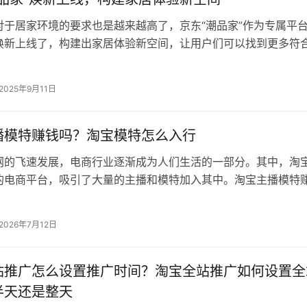
对于居家环境的要求也是越来越高了，京东“潮品家”作为专属平
焕新上线了，构建出家居体验新空间，让用户们可以找到更多符
流家具产品，让家变得更好。 京…
2025年9月11日
播模特赚钱吗？淘宝模特怎么入行
网的飞速发展，电商行业逐渐成为人们生活的一部分。其中，淘
的电商平台，吸引了大量的主播和模特加入其中。淘宝主播模特
将带你深入了解这个行业的收入真相。…
2026年7月12日
站推广怎么设置推广时间？淘宝全站推广如何设置全
半天还是整天