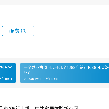
赞
(0)
么抖音官
一个营业执照可以开几个1688店铺？1688可以
吗？
上午10:01
2025年9月11日 上午10:01
潮品家”焕新上线，构建家居体验新空间