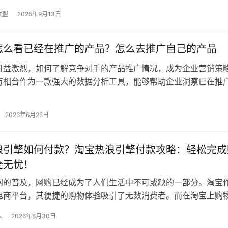
促销活动，吸引消费者购物。202…
联盟
2025年9月13日
怎么看已经在推广的产品？怎么去推广自己的产品
日益激烈，如何了解竞争对手的产品推广情况，成为企业营销策
万相台作为一款强大的数据分析工具，能够帮助企业洞察已在推
业提供有针对性的营销策略。本文将…
2026年6月26日
浪引擎如何付款？淘宝热浪引擎付款攻略：轻松完成
全无忧！
网的普及，网购已经成为了人们生活中不可或缺的一部分。淘宝
电商平台，其便捷的购物体验吸引了无数消费者。而在淘宝上购
疑是最关键的一环。今天，就让我来…
人
2026年6月30日