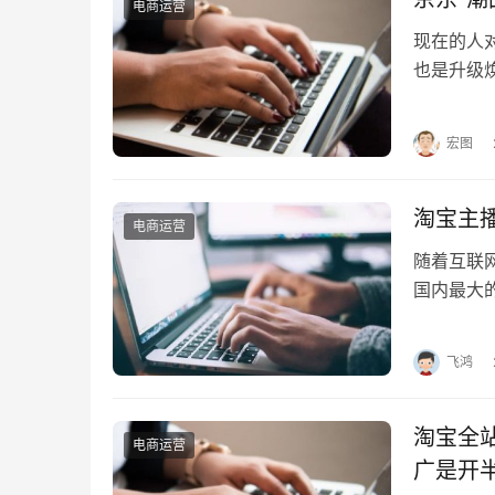
电商运营
现在的人
也是升级
需要的潮
宏图
淘宝主
电商运营
随着互联
国内最大
吗？本文
飞鸿
淘宝全
电商运营
广是开