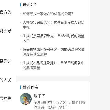
最近文章
官方的
如何寻找一家做GEO优化的公司？
大模型知识库优化：构建企业专属AI记忆
中枢
能会导
生成式搜索品牌曝光：重塑AI时代的流量
入口
医美机构如何在AI获客，融推GEO服务商
深度解读全流程
易凭证
生成式AI品牌提及提升：重塑智能问答中
的品牌声量
的人民
推荐作家
张千问
偿损失
专注网络推广运营15年，擅长自媒
体营销，私域引流推广！