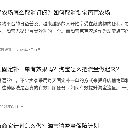
芭农场怎么取消订阅？如何取消淘宝芭芭农场
购物平台的日益普及，越来越多的人开始享受在线购物的便利。
中，淘宝无疑是最受欢迎的一个。而淘宝芭芭农场作为淘宝旗下
，更是吸引了大量玩家的关注。有时…
客照妖镜
2026年7月11日
天固定补一单有效果吗？淘宝怎么把流量做起来？
铺运营中，不少卖家采用每天固定补一单的方式来提升店铺销量
，这种做法是否真的有效？顺便分享如何有效提升淘宝流量。 一
补一单有效果吗？ 有 提升销量：…
2025年9月11日
万商家计划怎么做？淘宝消费者保障计划