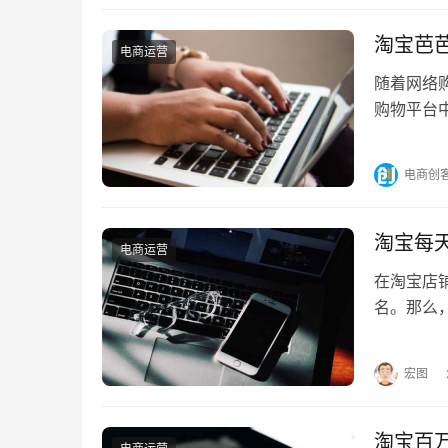
淘宝芭
电商运营
随着网络
购物平台
农场游戏
电商创
淘宝每
电商运营
在淘宝店
名。那么
每天固定
宏图
淘宝百