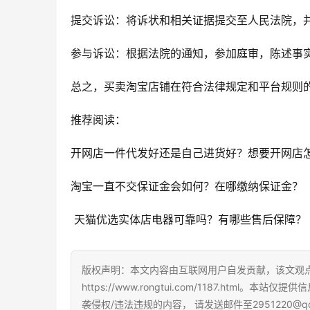
提交诉讼：将诉状和相关证据提交至人民法院，
参与诉讼：根据法院的通知，参加庭审，陈述事
总之，买卖淘宝店铺在符合法律规定和平台规则
推荐阅读：
开网店一件代发好还是自己进货好？想要开网店
淘宝一直不交保证金会如何？在哪缴纳保证金？
 天猫优选实体店电器可靠吗？有哪些售后保障？
版权声明：本文内容由互联网用户自发贡献，该文观
https://www.rongtui.com/1187.h
袭侵权/违法违规的内容， 请发送邮件至2951220@