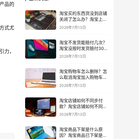
产品的
淘宝买的东西货没到店铺
关闭了怎么办？淘宝上买
东西货没收到店铺关闭了
方式尤
2026年7月13日
我可以申请退款吗
淘宝不发货能赔付几次？
淘宝没按时发货赔付30%
引力，
还会发货吗要赔付几次
2026年7月13日
淘宝购物车怎么删除？怎
么取消淘宝加入购物车的
东西
2026年7月13日
淘宝店铺如何不同步付
款？淘宝店铺如何不同步
闲鱼
2026年7月13日
淘宝商品下架是什么原
因？淘宝商品已下架是什