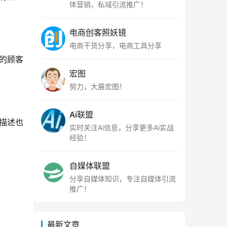
体营销，私域引流推广！
电商创客照妖镜
电商干货分享，电商工具分享
的顾客
宏图
努力，大展宏图！
Ai联盟
描述也
实时关注Ai信息，分享更多Ai实战
经验！
自媒体联盟
分享自媒体知识，专注自媒体引流
推广！
最新文章