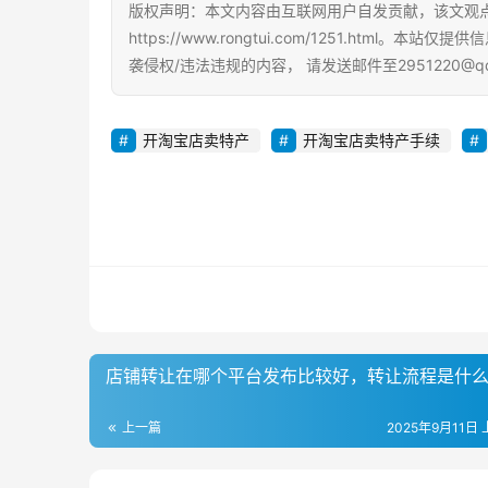
版权声明：本文内容由互联网用户自发贡献，该文观
https://www.rongtui.com/1251.h
袭侵权/违法违规的内容， 请发送邮件至2951220@
开淘宝店卖特产
开淘宝店卖特产手续
店铺转让在哪个平台发布比较好，转让流程是什
上一篇
2025年9月11日 