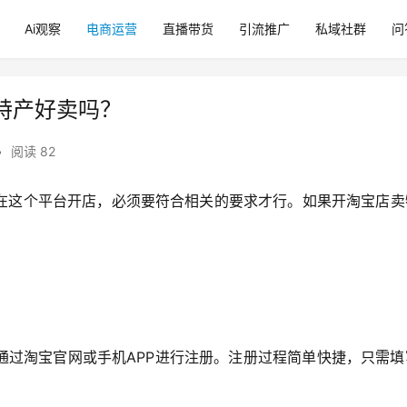
Ai观察
电商运营
直播带货
引流推广
私域社群
问
特产好卖吗？
•
阅读 82
在这个平台开店，必须要符合相关的要求才行。如果开淘宝店卖
通过淘宝官网或手机APP进行注册。注册过程简单快捷，只需填