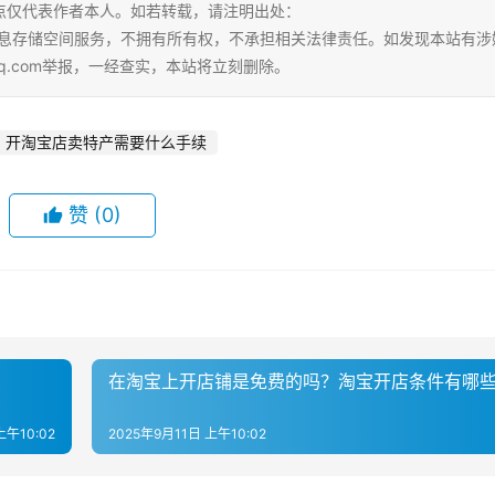
点仅代表作者本人。如若转载，请注明出处：
tml。本站仅提供信息存储空间服务，不拥有所有权，不承担相关法律责任。如发现本站有
qq.com举报，一经查实，本站将立刻删除。
开淘宝店卖特产需要什么手续
赞
(0)
么
在淘宝上开店铺是免费的吗？‌淘宝开店条件有哪些
上午10:02
2025年9月11日 上午10:02