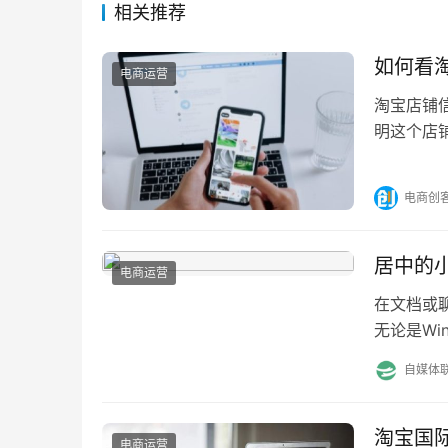
相关推荐
如何看
电商运营
淘宝店铺
明这个店
关的解答
电商创
居中的
电商运营
在文档或
无论是Wi
入、输入
自媒体
淘宝国
电商运营