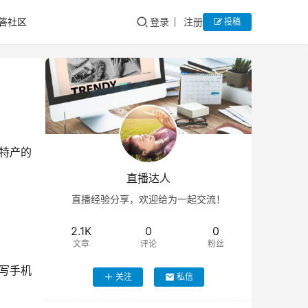
答社区
登录
注册
投稿
特产的
直播达人
直播经验分享，欢迎给为一起交流！
2.1K
0
0
文章
评论
粉丝
写手机
关注
私信