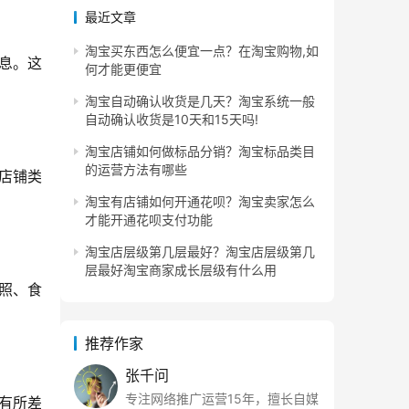
最近文章
淘宝买东西怎么便宜一点？在淘宝购物,如
息。这
何才能更便宜
淘宝自动确认收货是几天？淘宝系统一般
自动确认收货是10天和15天吗!
淘宝店铺如何做标品分销？淘宝标品类目
的运营方法有哪些
店铺类
淘宝有店铺如何开通花呗？淘宝卖家怎么
才能开通花呗支付功能
淘宝店层级第几层最好？淘宝店层级第几
层最好淘宝商家成长层级有什么用
照、食
推荐作家
张千问
专注网络推广运营15年，擅长自媒
有所差