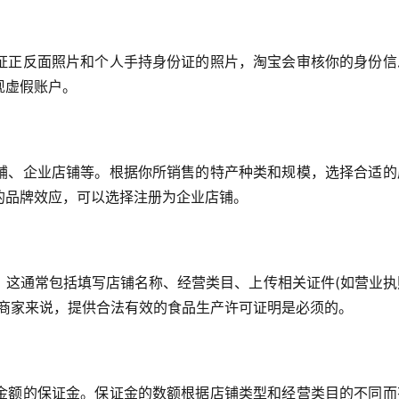
证正反面照片和个人手持身份证的照片，淘宝会审核你的身份信
现虚假账户。
铺、企业店铺等。根据你所销售的特产种类和规模，选择合适的
的品牌效应，可以选择注册为企业店铺。
。这通常包括填写店铺名称、经营类目、上传相关证件(如营业执
的商家来说，提供合法有效的食品生产许可证明是必须的。
金额的保证金。保证金的数额根据店铺类型和经营类目的不同而