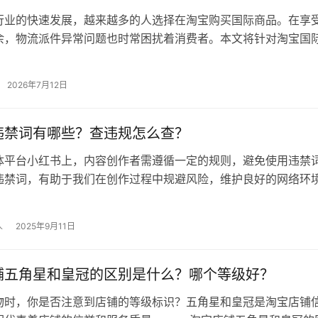
行业的快速发展，越来越多的人选择在淘宝购买国际商品。在享
余，物流派件异常问题也时常困扰着消费者。本文将针对淘宝国
的情况，为大家提供一份全方位的解…
2026年7月12日
违禁词有哪些？查违规怎么查？
体平台小红书上，内容创作者需遵循一定的规则，避免使用违禁
违禁词，有助于我们在创作过程中规避风险，维护良好的网络环
违禁词有哪些？ 1.违法违规词…
人
2025年9月11日
铺五角星和皇冠的区别是什么？哪个等级好？
物时，你是否注意到店铺的等级标识？五角星和皇冠是淘宝店铺