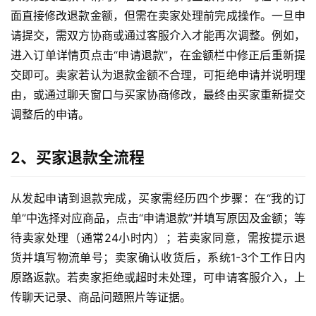
面直接修改退款金额，但需在卖家处理前完成操作。一旦申
请提交，需双方协商或通过客服介入才能再次调整。例如，
进入订单详情页点击“申请退款”，在金额栏中修正后重新提
交即可。卖家若认为退款金额不合理，可拒绝申请并说明理
由，或通过聊天窗口与买家协商修改，最终由买家重新提交
调整后的申请。
2、买家退款全流程
从发起申请到退款完成，买家需经历四个步骤：在“我的订
单”中选择对应商品，点击“申请退款”并填写原因及金额；等
待卖家处理（通常24小时内）；若卖家同意，需按提示退
货并填写物流单号；卖家确认收货后，系统1-3个工作日内
原路返款。若卖家拒绝或超时未处理，可申请客服介入，上
传聊天记录、商品问题照片等证据。