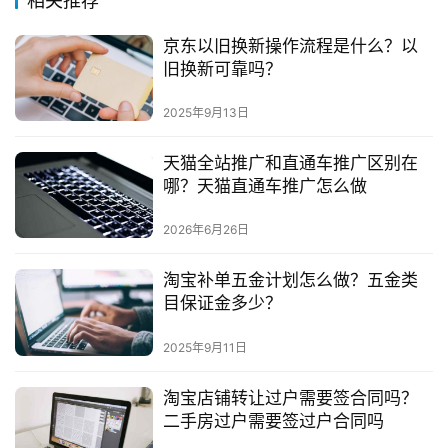
相关推荐
问
答
京东以旧换新操作流程是什么？以
社
旧换新可靠吗？
区
2025年9月13日
天猫全站推广和直通车推广区别在
哪？天猫直通车推广怎么做
2026年6月26日
淘宝补单五金计划怎么做？五金类
目保证金多少？
2025年9月11日
淘宝店铺转让过户需要签合同吗？
二手房过户需要签过户合同吗