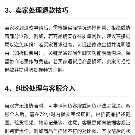
3、卖家处理退款技巧
卖家收到退款申请后，需根据实际情况选择同意、拒绝或协
商部分退款。例如，若商品确实存在质量问题，建议直接同
意以避免纠纷；若买家要求过高，可提出修改金额并说明理
由（如折旧费用）。关键是通过闲鱼聊天功能明确沟通，保
留协商记录作为凭证。若买家退货后商品损坏，卖家可拒绝
退款并提供验货视频等证据。
4、纠纷处理与客服介入
当双方无法协商时，可申请闲鱼客服或闲鱼小法庭裁决。客
服介入后，需在72小时内提交完整证据，包括商品描述截
首
页
图、验货视频、物流记录等。注意，客服更倾向依据客观证
据判定责任，例如商品与描述不符的对比图、签收前后的状