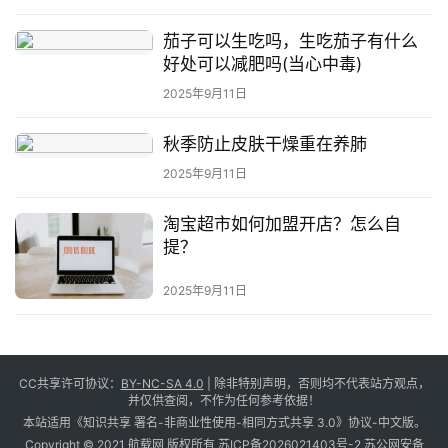
茄子可以生吃吗，生吃茄子有什么
好处可以减肥吗(当心中毒)
2025年9月11日
秋季防止皮肤干燥重在养肺
2025年9月11日
淘宝超市如何加盟开店？怎么自
提？
2025年9月11日
CC共享许可协议：
BY-NC-SA 4.0
| 除非特别声明，否则均不代表站方观点，
并仅供查阅，不作为任何参考依据！
本站适用《知识共享 署名-非商业性使用-相同方式共享 3.0》协议-中文版。
Copyright © 2021 航载网 版权所有
苏ICP备2026021403号-2
苏公网安备