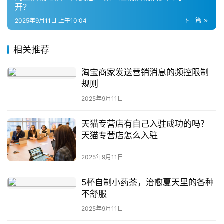
开？
问
2025年9月11日 上午10:04
下一篇
答
社
区
相关推荐
淘宝商家发送营销消息的频控限制
规则
2025年9月11日
天猫专营店有自己入驻成功的吗？
天猫专营店怎么入驻
2025年9月11日
5杯自制小药茶，治愈夏天里的各种
不舒服
2025年9月11日