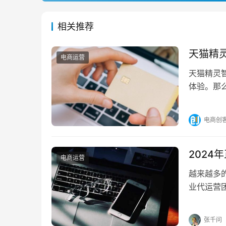
相关推荐
天猫精
电商运营
天猫精灵
体验。那
精灵智能音
电商创
202
电商运营
越来越多
业代运营
如何寻找正
张千问