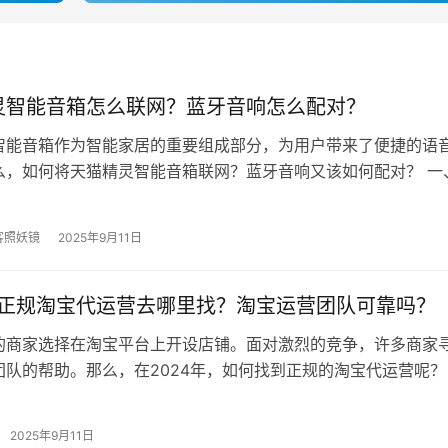
灵智能音箱怎么联网？蓝牙音响怎么配对？
智能音箱作为智能家居的重要组成部分，为用户带来了便捷的语
么，如何将天猫精灵智能音箱联网？蓝牙音响又该如何配对？ 一
箱怎么联网？ 准备工作 在开…
客照妖镜
2025年9月11日
4年正规淘宝代运营去哪里找？淘宝运营团队可靠吗？
的商家选择在淘宝平台上开设店铺。面对激烈的竞争，许多商家
团队的帮助。那么，在2024年，如何找到正规的淘宝代运营呢？
规的淘宝代运营 1、在寻找…
2025年9月11日