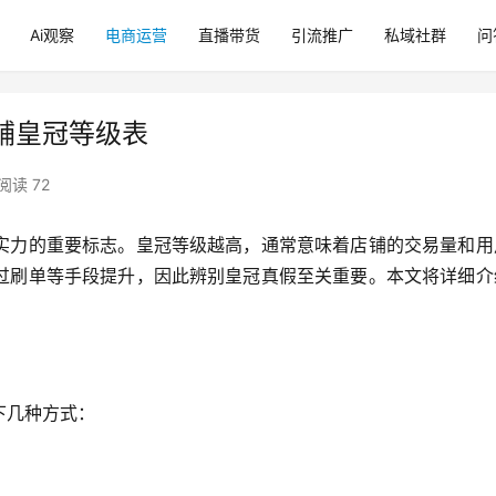
Ai观察
电商运营
直播带货
引流推广
私域社群
问
铺皇冠等级表
阅读 72
实力的重要标志。皇冠等级越高，通常意味着店铺的交易量和用
过刷单等手段提升，因此辨别皇冠真假至关重要。本文将详细介
下几种方式：