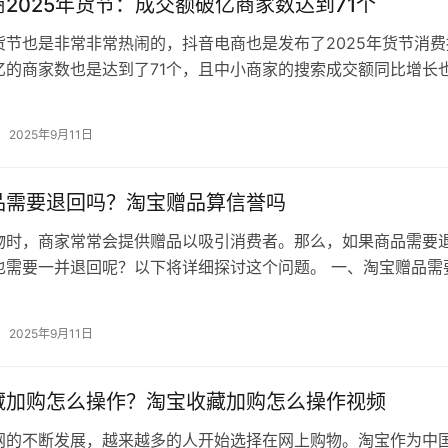
2025年货节：成交额破亿商家数达到71个
货节也是非常非常热闹的，抖音电商也是发布了2025年货节消费
亿的商家数也是达到了71个，且中小商家的搜索成交额同比增长
，是非常不错的成交。 抖…
2025年9月11日
品需要退回吗？淘宝赠品算信誉吗
物时，商家常常会提供赠品以吸引消费者。那么，如果商品需要
也需要一并退回呢？以下将详细探讨这个问题。 一、淘宝赠品需
宝赠品的退回情况通常取决于以下…
2025年9月11日
藏加购怎么操作？淘宝收藏加购怎么操作视频
网的不断发展，越来越多的人开始选择在网上购物。淘宝作为中