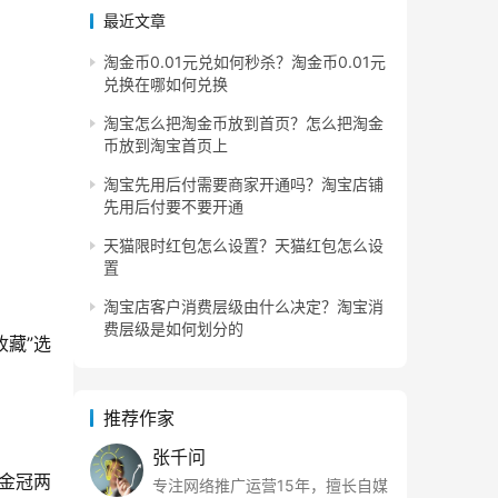
最近文章
淘金币0.01元兑如何秒杀？淘金币0.01元
兑换在哪如何兑换
淘宝怎么把淘金币放到首页？怎么把淘金
币放到淘宝首页上
淘宝先用后付需要商家开通吗？淘宝店铺
先用后付要不要开通
天猫限时红包怎么设置？天猫红包怎么设
置
淘宝店客户消费层级由什么决定？淘宝消
费层级是如何划分的
收藏”选
推荐作家
张千问
金冠两
专注网络推广运营15年，擅长自媒