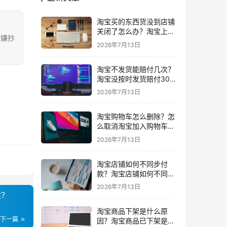
淘宝买的东西货没到店铺
关闭了怎么办？淘宝上买
涉嫌抄
东西货没收到店铺关闭了
2026年7月13日
我可以申请退款吗
淘宝不发货能赔付几次？
淘宝没按时发货赔付30%
还会发货吗要赔付几次
2026年7月13日
淘宝购物车怎么删除？怎
么取消淘宝加入购物车的
东西
2026年7月13日
淘宝店铺如何不同步付
款？淘宝店铺如何不同步
闲鱼
2026年7月13日
续？
淘宝商品下架是什么原
下一篇
因？淘宝商品已下架是什