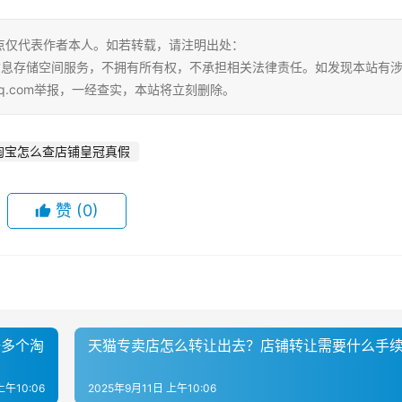
点仅代表作者本人。如若转载，请注明出处：
tml。本站仅提供信息存储空间服务，不拥有所有权，不承担相关法律责任。如发现本站有
qq.com举报，一经查实，本站将立刻删除。
淘宝怎么查店铺皇冠真假
赞
(0)
册多个淘
天猫专卖店怎么转让出去？店铺转让需要什么手
上午10:06
2025年9月11日 上午10:06