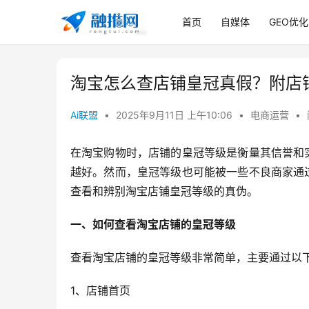
首页
自媒体
GEO优化
淘宝怎么查店铺皇冠真假？附店
Ai联盟
•
2025年9月11日 上午10:06
•
电商运营
•
在淘宝购物时，店铺的皇冠等级是衡量其信誉和
越好。然而，皇冠等级也可能被一些不良商家通
查看和辨别淘宝店铺皇冠等级的真伪。
一、如何查看淘宝店铺的皇冠等级
查看淘宝店铺的皇冠等级非常简单，主要通过以
1、店铺首页