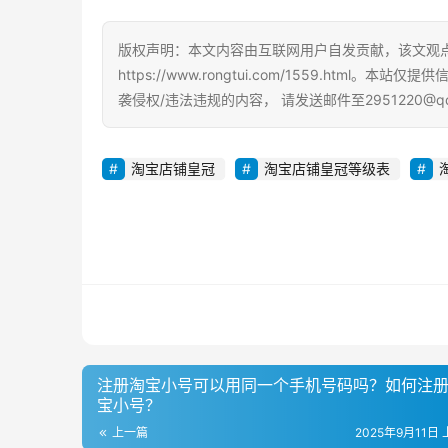
版权声明：本文内容由互联网用户自发贡献，该文观
https://www.rongtui.com/1559.h
袭侵权/违法违规的内容， 请发送邮件至2951220@
淘宝店铺皇冠
淘宝店铺皇冠等级表
注册淘宝小号可以用同一个手机号码吗？如何注
宝小号？
上一篇
2025年9月11日 