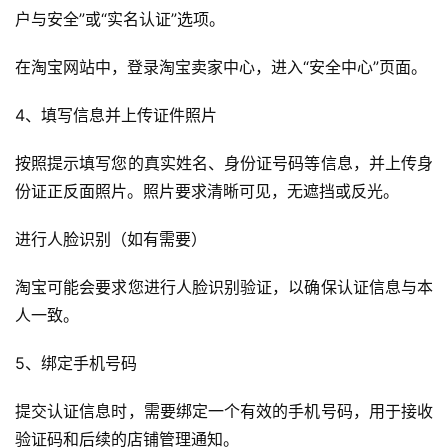
户与安全”或“实名认证”选项。
在淘宝网站中，登录淘宝卖家中心，进入“安全中心”页面。
4、填写信息并上传证件照片
按照提示填写您的真实姓名、身份证号码等信息，并上传身
份证正反面照片。照片要求清晰可见，无遮挡或反光。
进行人脸识别（如有需要）
淘宝可能会要求您进行人脸识别验证，以确保认证信息与本
人一致。
首
页
5、绑定手机号码
自
提交认证信息时，需要绑定一个有效的手机号码，用于接收
媒
验证码和后续的店铺管理通知。
体