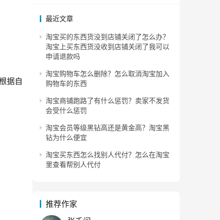
最近文章
淘宝买的东西货没到店铺关闭了怎么办？
淘宝上买东西货没收到店铺关闭了我可以
申请退款吗
淘宝购物车怎么删除？怎么取消淘宝加入
根据自
购物车的东西
淘宝商铺跑路了有什么惩罚？卖家不发货
会受什么惩罚
淘宝会员等级黑钻高还是黄金高？淘宝黑
钻为什么便宜
淘宝买东西怎么找别人代付？怎么在淘宝
里查看帮别人代付
推荐作家