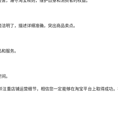
经营，遵守淘宝规则，维护自身和消费者的权益。
简洁明了，描述详细准确，突出商品卖点。
品和服务。
空间。
并注重店铺运营细节，相信您一定能够在淘宝平台上取得成功。