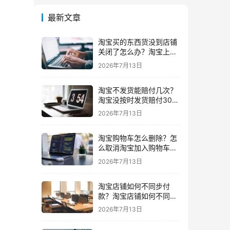
最新文章
淘宝买的东西货没到店铺
关闭了怎么办？淘宝上买
东西货没收到店铺关闭了
2026年7月13日
我可以申请退款吗
淘宝不发货能赔付几次？
淘宝没按时发货赔付30%
还会发货吗要赔付几次
2026年7月13日
淘宝购物车怎么删除？怎
么取消淘宝加入购物车的
东西
2026年7月13日
淘宝店铺如何不同步付
款？淘宝店铺如何不同步
闲鱼
2026年7月13日