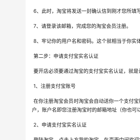
 6、此时，淘宝将发送一封确认信到刚才您所填
 7、请登录该邮箱，完成您的淘宝会员注册。
 8、牢记你的用户名和密码。这个就相当于你实
 第二步：申请支付宝实名认证
 要开店必须要通过淘宝的支付宝实名认证，就
 1、注册支付宝账号
 在你注册淘宝会员时淘宝会自动送你一个支付宝账号，注册淘宝成功的页面右下角，系统会提供您一个绑定的支付宝账
户，账户名即您注册淘宝时的邮箱地址（你也可
 2、申请支付宝实名认证
 登陆淘宝，点击上方我的淘宝，在页面中间欢迎您XXX，小二在此恭候多时了！下面点击想卖宝贝先进行支付宝认证，