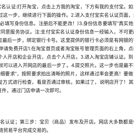
实名认证:打开淘宝，点击上方我的淘宝，下方有我的支付宝。如
过这一步，继续进行下面的操作。2.进入支付宝实名认证页面，
必填写身份信息。注册后不能更改！)3.身份信息要填写“真实
宝同意服务协议。注:支付宝实名认证身份信息一经输入，不可更
认证最后一步，绑定银行卡号。这里提供的银行卡必须是有网银的
申请免费开店1.在淘宝首页或者淘宝账号管理页面的右上角，点
个人开店和企业开店，点击个人开店。3.进入淘宝店铺认证。到
就可以进入开网店的最后一步了。4.提交照片。这一步也是最不
详细要求”，按照要求拍出清晰的照片，这样通过率会更高！要做
证方式进行检查，看是否通过审核。如果过了，说明店开了！其
证件，通过门店申请一次即可。
名认证；第三步：宝贝（商品）发布及开店。网店大多数都是
络贸易平台完成交易的。