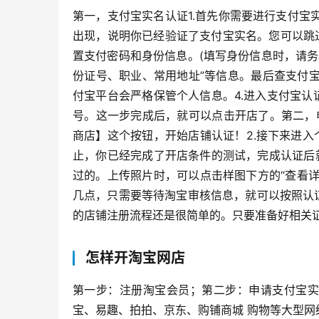
第一，支付宝实名认证1.首先你需要进行支付宝
出现，说明你已经验证了支付宝实名。您可以跳
置支付密码和身份信息。(填写身份信息时，请务
份证号、职业、常用地址”等信息。最后查支付
付宝平台会严格保管个人信息。4.进入支付宝
号。这一步完成后，就可以点击开店了。第二，
商店】这个按钮，开始店铺认证！2.接下来进入
止，你已经完成了开店条件的测试，完成认证后
过的。上传照片时，可以点击样图下方的“查看
几点，只需要等待淘宝审核信息，就可以按照认
的店铺注册流程还是很简单的。只要准备好相关
怎样开淘宝网店
第一步：注册淘宝会员；第二步：申请支付宝实
宝、易趣、拍拍、京东、购铺商城 购物等大型网