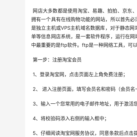
 网店大多数都是使用淘宝、易趣、拍拍、京东、购铺商城 购物等大型网络贸易平台完成交易的。网上开店的意思就是
拥有一个具有在线购物功能的网站，所以首先必
是独立主机或VPS主机域名数据库，对于静态
单等信息网店系统，是一套软件程序，运行在网
中最重要的是ftp软件。ftp是一种网络工具，
 第一步：注册淘宝会员
 1、登录淘宝网，点击页面左上角免费注册；
 2、 进入注册页面，填写会员名和密码（会员
 3、输入一个您常用的电子邮件地址，用于激活
 4、将校验码添入右侧的输入框中；
 5、仔细阅读淘宝网服务协议，同意条款后点击提