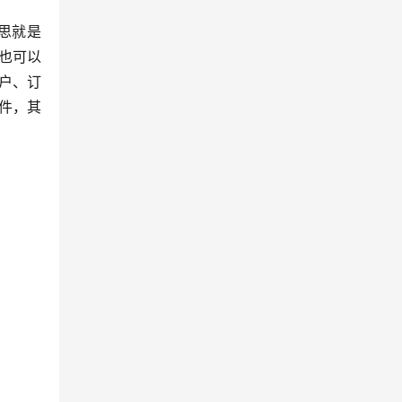
也可以
户、订
件，其