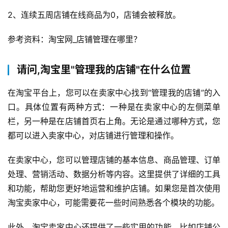
流
2、连续五周店铺在线商品为0，店铺会被释放。
推
广
参考资料：淘宝网_店铺管理在哪里？
私
请问,淘宝里"管理我的店铺"在什么位置
域
社
在淘宝平台上，您可以在卖家中心找到“管理我的店铺”的入
群
口。具体位置有两种方式：一种是在卖家中心的左侧菜单
栏，另一种是在店铺首页右上角。无论是通过哪种方式，您
问
都可以进入卖家中心，对店铺进行管理和操作。
答
社
在卖家中心，您可以管理店铺的基本信息、商品管理、订单
区
处理、营销活动、数据分析等内容。这里提供了详细的工具
和功能，帮助您更好地运营和维护店铺。如果您是首次使用
淘宝卖家中心，可能需要花一些时间熟悉各个模块的功能。
此外，淘宝卖家中心还提供了一些实用的功能，比如店铺公