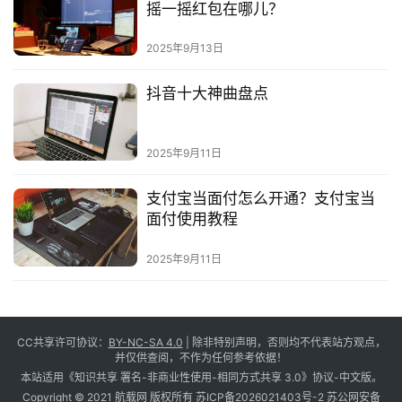
摇一摇红包在哪儿？
2025年9月13日
抖音十大神曲盘点
2025年9月11日
支付宝当面付怎么开通？支付宝当
面付使用教程
2025年9月11日
CC共享许可协议：
BY-NC-SA 4.0
| 除非特别声明，否则均不代表站方观点，
并仅供查阅，不作为任何参考依据！
本站适用《知识共享 署名-非商业性使用-相同方式共享 3.0》协议-中文版。
Copyright © 2021 航载网 版权所有
苏ICP备2026021403号-2
苏公网安备