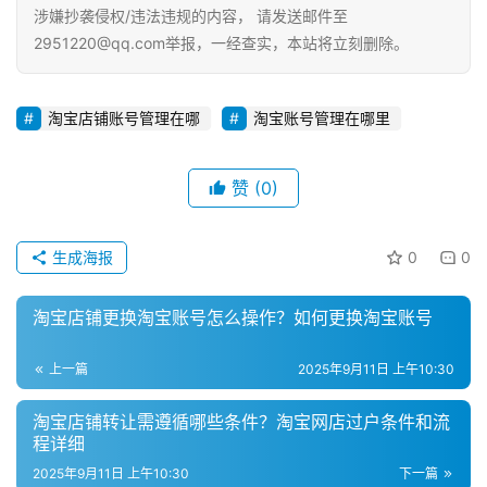
涉嫌抄袭侵权/违法违规的内容， 请发送邮件至
2951220@qq.com举报，一经查实，本站将立刻删除。
淘宝店铺账号管理在哪
淘宝账号管理在哪里
赞
(0)
生成海报
0
0
淘宝店铺更换淘宝账号怎么操作？如何更换淘宝账号
上一篇
2025年9月11日 上午10:30
淘宝店铺转让需遵循哪些条件？淘宝网店过户条件和流
程详细
2025年9月11日 上午10:30
下一篇