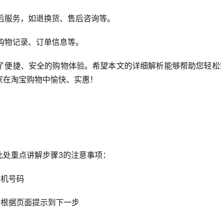
售后服务，如退换货、售后咨询等。
理购物记录、订单信息等。
了便捷、安全的购物体验。希望本文的详细解析能够帮助您轻松
家在淘宝购物中愉快、实惠！
此处重点讲解步骤3的注意事项：
手机号码
，根据页面提示到下一步