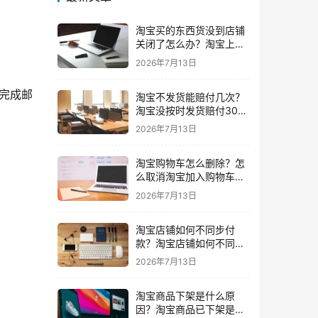
淘宝买的东西货没到店铺
关闭了怎么办？淘宝上买
东西货没收到店铺关闭了
2026年7月13日
我可以申请退款吗
完成邮
淘宝不发货能赔付几次？
淘宝没按时发货赔付30%
还会发货吗要赔付几次
2026年7月13日
淘宝购物车怎么删除？怎
么取消淘宝加入购物车的
东西
2026年7月13日
淘宝店铺如何不同步付
款？淘宝店铺如何不同步
闲鱼
2026年7月13日
淘宝商品下架是什么原
因？淘宝商品已下架是什