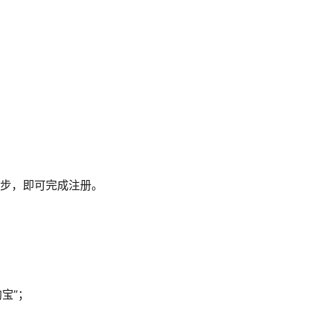
一步，即可完成注册。
宝”；