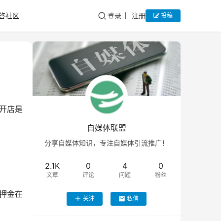
答社区
登录
注册
投稿
开店是
自媒体联盟
分享自媒体知识，专注自媒体引流推广！
2.1K
0
4
0
文章
评论
问题
粉丝
押金在
关注
私信