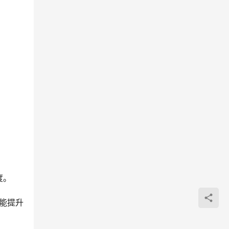
。 
能提升