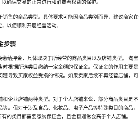
，以确保交易的正常进行和消费者权益的保护。 
于销售的商品类型。具体要求可能因商品类别而异，建议商家在
定，以便顺利开展经营活动。
金步骤
要缴纳押金，具体取决于所经营的商品类目以及店铺类型。 淘宝
店时根据所选类目缴纳一定金额的保证金。保证金的作用主要是
问题导致买家权益受损的情况。如果卖家后续不再经营店铺，可
铺和企业店铺两种类型。对于个人店铺来说，部分商品类目是不
品等。但对于涉及食品、化妆品、电子产品等特殊类目的商品，
所有的类目都需要缴纳保证金，且金额通常会高于个人店铺。