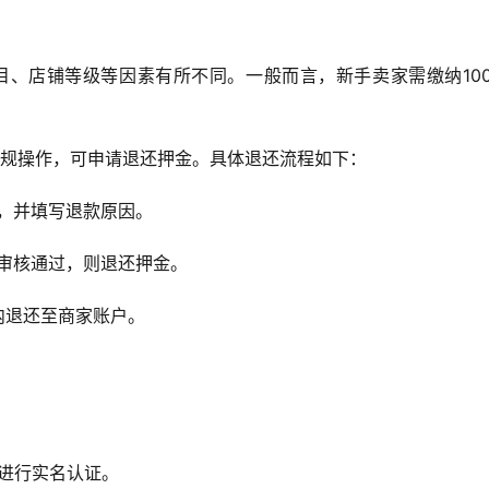
目、店铺等级等因素有所不同。一般而言，新手卖家需缴纳100
违规操作，可申请退还押金。具体退还流程如下：
，并填写退款原因。
审核通过，则退还押金。
内退还至商家账户。
进行实名认证。