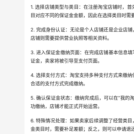
1. 选择店铺类型与类目：在注册淘宝店铺时，
目对应不同的保证金金额，因此在选择类目时需
2. 完成身份认证：无论是个人店铺还是企业店
店铺则需要提供营业执照等相关资料。
3. 进入保证金缴纳页面：在完成店铺基本信息
证金，卖家将被引导至支付页面。
4. 选择支付方式：淘宝支持多种支付方式来缴
合适的支付方式完成缴纳。
5. 确认保证金状态：缴纳完成后，可以在“我的淘
功缴纳，店铺才能正式开始运营。
6. 特殊情况处理：如果卖家后续调整了经营类
金类目时，需要补足差额；反之，则可以申请退