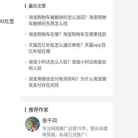
最近文章
淘宝购物车被删除的怎么找回？淘宝购物
0元至
车删掉的东西怎么找
淘宝购物车在哪？淘宝购物车在哪里找到
天猫百亿补贴怎么通过审核？天猫app百
亿补贴在哪
淘宝小时达怎么入驻？淘宝小时达商家如
何入驻
淘宝用微信支付有风险吗？为什么淘宝微
信支付存在风险
推荐作家
张千问
专注网络推广运营15年，擅长自媒
体营销，私域引流推广！