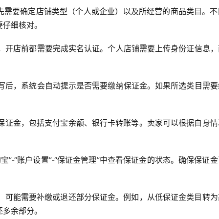
首先需要确定店铺类型（个人或企业）以及所经营的商品类目。不
要仔细核对。
铺，开店前都需要完成实名认证。个人店铺需要上传身份证信息，
填写后，系统会自动提示是否需要缴纳保证金。如果所选类目需要
纳保证金，包括支付宝余额、银行卡转账等。卖家可以根据自身情
宝”-“账户设置”-“保证金管理”中查看保证金的状态。确保保证
目，可能需要补缴或退还部分保证金。例如，从低保证金类目转为
还多余部分。