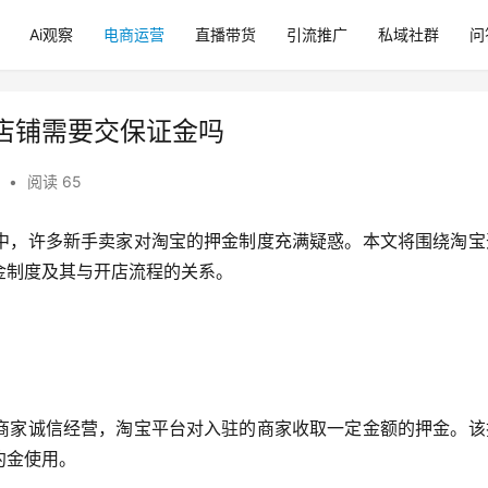
Ai观察
电商运营
直播带货
引流推广
私域社群
问
店铺需要交保证金吗
•
阅读 65
中，许多新手卖家对淘宝的押金制度充满疑惑。本文将围绕淘宝
金制度及其与开店流程的关系。
商家诚信经营，淘宝平台对入驻的商家收取一定金额的押金。该
约金使用。