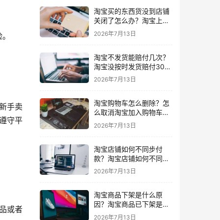
淘宝买的东西货没到店铺
关闭了怎么办？淘宝上买
东西货没收到店铺关闭了
2026年7月13日
险。
我可以申请退款吗
淘宝不发货能赔付几次？
淘宝没按时发货赔付30%
还会发货吗要赔付几次
2026年7月13日
淘宝购物车怎么删除？怎
新手卖
么取消淘宝加入购物车的
遵守平
东西
2026年7月13日
淘宝店铺如何不同步付
款？淘宝店铺如何不同步
闲鱼
2026年7月13日
淘宝商品下架是什么原
因？淘宝商品已下架是什
品或者
么意思一般下架是为什么
2026年7月13日