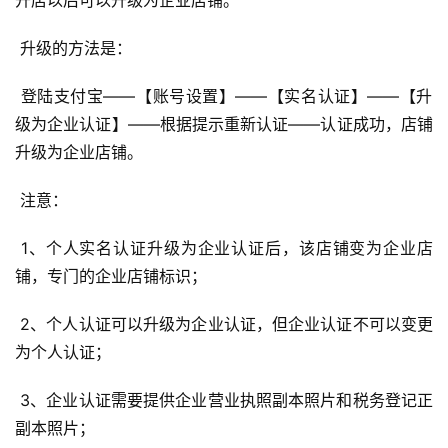
开店以后可以升级为企业店铺。 
O
优
 升级的方法是： 
化
 登陆支付宝――【账号设置】――【实名认证】――【升
A
级为企业认证】――根据提示重新认证――认证成功，店铺
i
升级为企业店铺。 
观
察
 注意： 
电
 1、个人实名认证升级为企业认证后，该店铺变为企业店
商
铺，专门的企业店铺标识； 
运
营
 2、个人认证可以升级为企业认证，但企业认证不可以变更
登录
注册
为个人认证； 
直
播
 3、企业认证需要提供企业营业执照副本照片和税务登记正
带
副本照片； 
货