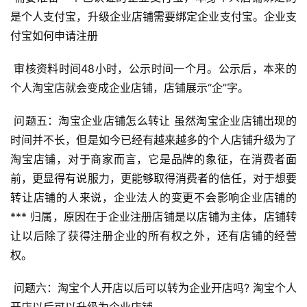
是个人支付宝，升级企业店铺需要绑定企业支付宝。企业支
付宝如何申请注册 
 审核资料时间48小时，公示时间一个月。公示后，本来的
个人淘宝店就会变成企业店铺，店铺展示“企”字。 
 问题五：淘宝企业店铺怎么转让 虽然淘宝企业店铺出现的
时间并不长，但是如今已经有越来越多的个人店铺升级为了
首
淘宝店铺，对于商家而言，它是品牌的象征，在消费者面
页
前，更显得有说服力，更能够取得消费者的信任，对于想要
转让店铺的人来说，企业法人的变更不会影响企业店铺的 
自
*** 归属，原因在于企业注册店铺是以店铺为主体，店铺转
媒
让以后除了获得注册企业的所有权之外，还有店铺的经营
体
权。 
G
 问题六：淘宝个人开店以后可以转为企业开店吗? 淘宝个人
E