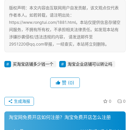
版权声明：本文内容由互联网用户自发贡献，该文观点仅代表
作者本人。如若转载，请注明出处：
https://www.rongtui.com/1881.html。本站仅提供信息存储空
间服务，不拥有所有权，不承担相关法律责任。如发现本站有
涉嫌抄袭侵权/违法违规的内容， 请发送邮件至
2951220@qq.com举报，一经查实，本站将立刻删除。
买淘宝店铺多少钱一个
淘宝企业店铺可以转让吗
赞
(0)
生成海报
0
0
淘宝网免费开店如何注册？淘宝免费开店怎么注册