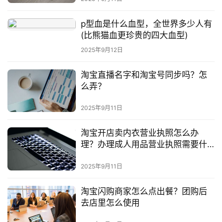
p型血是什么血型，全世界多少人有
(比熊猫血更珍贵的四大血型)
2025年9月12日
淘宝直播名字和淘宝号同步吗？怎
么弄？
2025年9月11日
淘宝开店卖内衣营业执照怎么办
理？办理成人用品营业执照需要什
么？
2025年9月11日
淘宝闪购商家怎么点出餐？团购后
去店里怎么使用