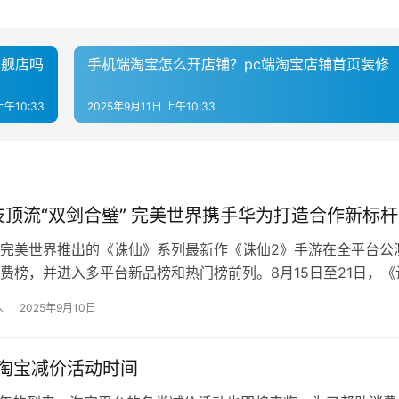
旗舰店吗
手机端淘宝怎么开店铺？pc端淘宝店铺首页装修
上午10:33
2025年9月11日 上午10:33
技顶流“双剑合璧” 完美世界携手华为打造合作新标杆
由完美世界推出的《诛仙》系列最新作《诛仙2》手游在全平台公
免费榜，并进入多平台新品榜和热门榜前列。8月15日至21日，《
与华为游戏中心联合举办“…
人
2025年9月10日
年淘宝减价活动时间