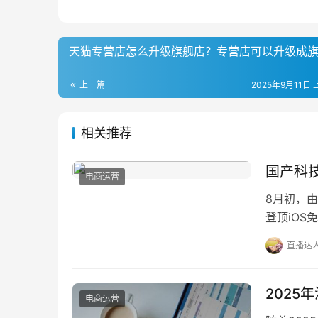
天猫专营店怎么升级旗舰店？专营店可以升级成
上一篇
2025年9月11日 
相关推荐
国产科
电商运营
8月初，
登顶iOS
2》手游
直播达
2025
电商运营