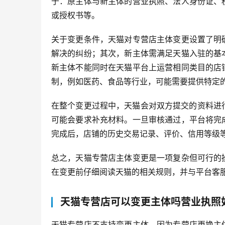
于：原主体与新主体的营业执照、法人身份证、
或授权书等。
关于变更条件，天猫对专营店主体变更设置了明
解决的纠纷；其次，新主体需满足天猫入驻的基
新主体不能同时在天猫平台上运营相同类目的店
制，例如医药、食品等行业，可能需要提供特定
在整个变更过程中，天猫会对双方提交的资料进行
可能会要求补充材料。一旦审核通过，平台将完
完成后，店铺的历史交易记录、评价、信用等级
总之，天猫专营店主体变更是一项复杂但可行的
在变更前仔细阅读天猫的相关规则，并与平台客
天猫专营店可以变更主体吗营业执照
天猫专营店不支持变更主体。因为专营店更换主