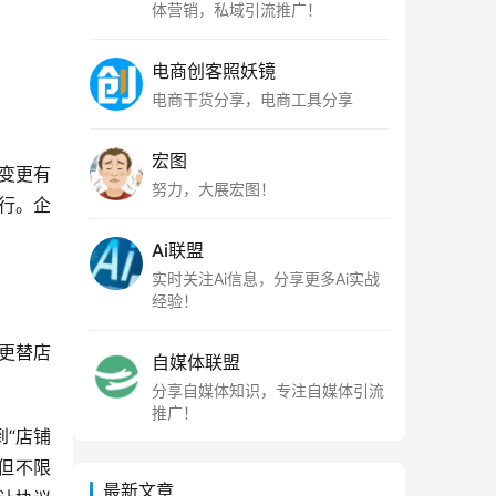
体营销，私域引流推广！
电商创客照妖镜
电商干货分享，电商工具分享
宏图
变更有
努力，大展宏图！
行。企
Ai联盟
实时关注Ai信息，分享更多Ai实战
经验！
更替店
自媒体联盟
分享自媒体知识，专注自媒体引流
推广！
“店铺
但不限
最新文章