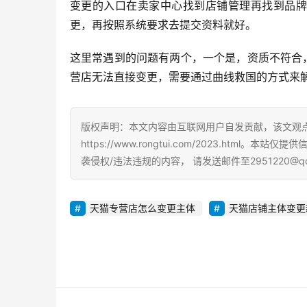
变更的入口在卖家中心找到店铺管理再找到品牌
更，再按照系统要求去提交资料就好。
这里常遇到的问题有两个，一个是，资质不符合
营店无法直接变更，需要通过曲线救国的方式来
版权声明：本文内容由互联网用户自发贡献，该文观
https://www.rongtui.com/2023.h
袭侵权/违法违规的内容， 请发送邮件至2951220@
天猫专营店怎么变更主体
天猫店铺主体变更