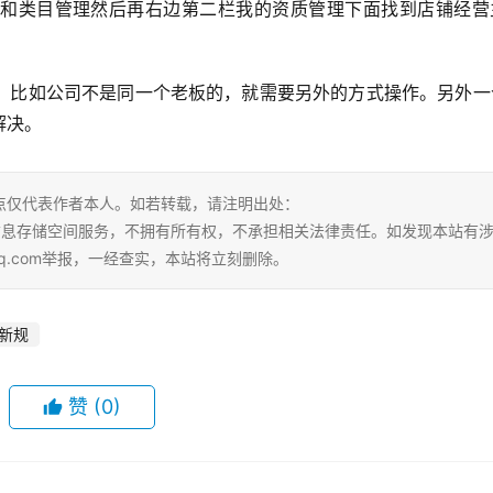
和类目管理然后再右边第二栏我的资质管理下面找到店铺经营
，比如公司不是同一个老板的，就需要另外的方式操作。另外一
解决。
点仅代表作者本人。如若转载，请注明出处：
tml。本站仅提供信息存储空间服务，不拥有所有权，不承担相关法律责任。如发现本站有
qq.com举报，一经查实，本站将立刻删除。
新规
赞
(0)