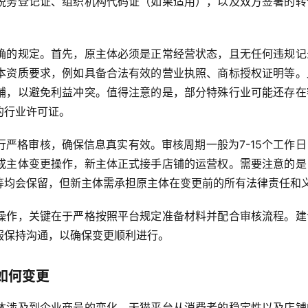
税务登记证、组织机构代码证（如果适用），以及双方签署的转
确的规定。首先，原主体必须是正常经营状态，且无任何违规记
本资质要求，例如具备合法有效的营业执照、商标授权证明等。
铺，以避免利益冲突。值得注意的是，部分特殊行业可能还存在
的行业许可证。
严格审核，确保信息真实有效。审核周期一般为7-15个工作日
成主体变更操作，新主体正式接手店铺的运营权。需要注意的是
等均会保留，但新主体需承担原主体在变更前的所有法律责任和
操作，关键在于严格按照平台规定准备材料并配合审核流程。建
服保持沟通，以确保变更顺利进行。
如何变更
体涉及到企业商号的变化，天猫平台从消费者的稳定性以及店铺