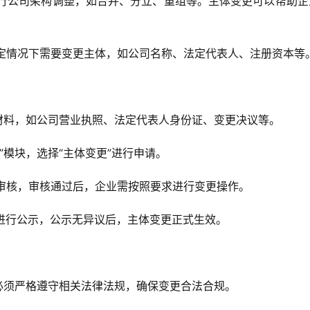
进行公司架构调整，如合并、分立、重组等。主体变更可以帮助企
特定情况下需要变更主体，如公司名称、法定代表人、注册资本等
更材料，如公司营业执照、法定代表人身份证、变更决议等。
”模块，选择“主体变更”进行申请。
行审核，审核通过后，企业需按照要求进行变更操作。
内进行公示，公示无异议后，主体变更正式生效。
，必须严格遵守相关法律法规，确保变更合法合规。