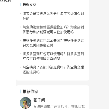
业顺利
最近文章
淘宝会员等级怎么划分？淘宝等级怎么划
。
分的
淘宝购物金和优惠券能叠加吗？淘宝店铺
优惠券和店铺满减可以叠加使用吗
拼多多签到红包怎么关闭？拼多多签到红
包怎么关闭免密支付
拼多多签到红包可以使用吗？拼多多签到
红包可以使用吗是真的吗
淘宝换货了还能申请退货吗？淘宝换货后
还能退货吗
推荐作家
张千问
专注网络推广运营15年，擅长自媒