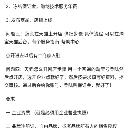
 2．冻结保证金，缴纳技术服务年费 
 3. 发布商品，店铺上线 
 问题三：怎么在天猫上开店 详细步骤 具体流程 可以在淘
宝天猫后台，有个服务指南-帮助中心 
 点开进去以后有个商家入驻 
 问题四：天猫怎么开网店步骤 用一个普通的淘宝号登陆然
后点开店，选开企业点就好了，然后按要求填写好资料，提
交审核。通过后会给你账号，登陆叫保证金，就好了！ 
 要求 
 一 企业资质 （就是必须用企业营业执照） 
 二 品牌注册证，自由品牌，或者品牌所有人的销售授权 