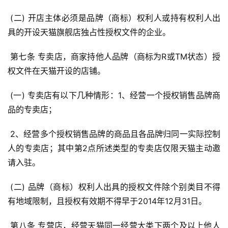
 (二) 开店主体必须是品牌（商标）权利人或持有权利人出
具的开设天猫旗舰店独占性授权文件的企业。 
 第七条 专卖店，商家持他人品牌（商标为R或TM状态）授
权文件在天猫开设的店铺。 
 (一) 专卖店有以下几种情形：1、经营一个授权销售品牌商
品的专卖店； 
 2、经营多个授权销售品牌的商品且各品牌归同一实际控制
人的专卖店；其中第2点所述类型的专卖店仅限天猫主动邀
请入驻。 
 (二) 品牌（商标）权利人出具的授权文件除个别类目不得
有地域限制，且授权有效期不得早于2014年12月31日。 
 第八条 专营店，经营天猫同一经营大类下两个及以上他人