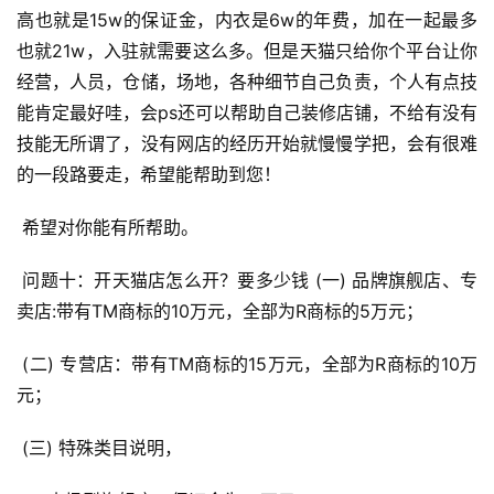
问
高也就是15w的保证金，内衣是6w的年费，加在一起最多
答
也就21w，入驻就需要这么多。但是天猫只给你个平台让你
社
区
经营，人员，仓储，场地，各种细节自己负责，个人有点技
能肯定最好哇，会ps还可以帮助自己装修店铺，不给有没有
技能无所谓了，没有网店的经历开始就慢慢学把，会有很难
的一段路要走，希望能帮助到您！ 
 希望对你能有所帮助。 
 问题十：开天猫店怎么开？要多少钱 (一) 品牌旗舰店、专
卖店:带有TM商标的10万元，全部为R商标的5万元； 
 (二) 专营店：带有TM商标的15万元，全部为R商标的10万
元； 
 (三) 特殊类目说明， 