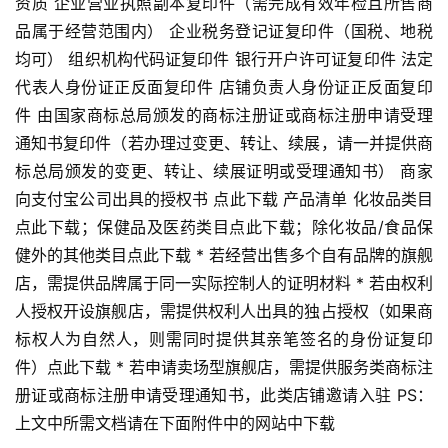
资质 企业营业执照副本复印件（需完成有效年检且所售商
品属于经营范围内） 企业税务登记证复印件（国税、地税
均可） 组织机构代码证复印件 银行开户许可证复印件 法定
代表人身份证正反面复印件 店铺负责人身份证正反面复印
件 由国家商标总局颁发的商标注册证或商标注册申请受理
通知书复印件（若办理过变更、转让、续展，请一并提供商
标总局颁发的变更、转让、续展证明或受理通知书） 商家
向支付宝公司出具的授权书 点此下载 产品清单 化妆品类目
点此下载；保健品及医药类目点此下载；除化妆品/食品保
健外的其他类目点此下载 * 若经营出售多个自有品牌的旗舰
店，需提供品牌属于同一实际控制人的证明材料 * 若由权利
人授权开设旗舰店，需提供权利人出具的独占授权（如果商
标权人为自然人，则需同时提供其亲笔签名的身份证复印
件）点此下载 * 若申请卖场型旗舰店，需提供服务类商标注
册证或商标注册申请受理通知书，此类店铺邀请入驻 PS：
上文中所需文档请在下面附件中的网站中下载 