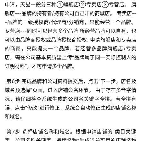
申请，天猫一般分三种①旗舰店②专卖店③专营店。 旗
舰店---品牌的持有者/持有公司自己开的商城店。 专卖店--
-品牌的一级授权商/代理商/分销商，只能经营一个品牌。 
专营店---同时可以经营多个品牌,所经营品牌可以自有，也
可以由品牌商授权或品牌授权商授权. 申请旗舰店和专卖店
的商家，只能提交一个品牌。若经营多品牌旗舰店/专卖
店，需在公司基本资质里上传“品牌属于同一实际控制人的
证明材料”，才可申请多个品牌。 
 第6步 完成品牌和公司资料提交后，点击“下一步，店名及
域名预选择”页面，进入店铺命名环节。 由于存在多音字情
况，请仔细检查系统生成的公司名关键字全拼。若全拼有
误，点击“修改”进行修正，系统会自动修正生成的店铺名称
和域名。 
 第7步 选择店铺名称和域名。根据申请店铺的“类目关键
字、公司名称关键字、品牌名称”生成当前可用的店铺名称