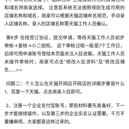
和域名供商家选择。 注意若系统无法按照规则生成可用的
店铺名称和域名，商家可以根据天猫店铺命名规范，手动录
入店铺名称，录入的店铺名称需天猫工作人员确认。 
 第8步 在线签订协议，提交申请，等待天猫工作人员初步
审核→复核→小二授权。 这个审核过程一般是7个工作日，
后续可用申请账号登陆本页面关注入驻进展。天猫工作人员
未操作审核时，商家可点击“修改入驻资料”及“修改店铺
负......>> 
 问题二：个人怎么在天猫开网店开网店的详细步骤是什么 
1、百度一下天猫，点击商家入驻即可。 
 2、注册一个企业支付宝账号，那些材料要先准备好，下一
步才能继续操作，以及第三步的企业实名认证需要。千万不
要嫌麻烦，大家都是这样过来的。 