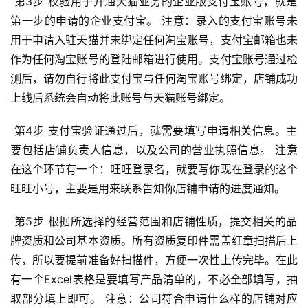
 第3步 校验用于开通天猫业务的企业版支付宝账号，就是
第一步的申请的企业支付宝。 注意：录入的支付宝账号未
用于申请入驻天猫并未绑定任何淘宝账号，支付宝邮箱也未
作为任何淘宝账号的登陆邮箱进行使用。支付宝账号通过检
测后，请勿自行将此支付宝与任何淘宝账号绑定，店铺成功
上线后系统会自动将此账号与天猫账号绑定。 
 第4步 支付宝验证通过后，就需要填写申请相关信息。主
要包括店铺负责人信息，以及公司的营业执照信息。 注意
在这个环节有一个：旺旺登录名，就要写你现在登录的这个
旺旺小号，主要是用来联系告知你店铺申请的进度通知。 
 第5步 根据所选择的经营范围和店铺性质，提交相关的品
牌资质和公司基本资质。所有资质复印件需盖红章扫描后上
传，所以要提前准备好扫描件，方便一次性上传完毕。在此
有一个Excel表格是要填写产品清单的，不必全部填写，抽
取部分填上即可。 注意：公司符合申请什么样的店铺对应