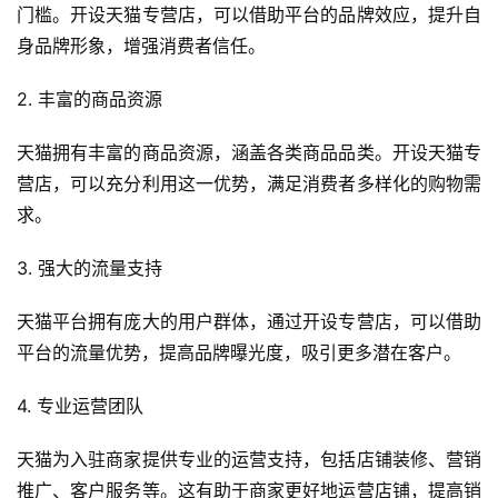
门槛。开设天猫专营店，可以借助平台的品牌效应，提升自
身品牌形象，增强消费者信任。
2. 丰富的商品资源
天猫拥有丰富的商品资源，涵盖各类商品品类。开设天猫专
营店，可以充分利用这一优势，满足消费者多样化的购物需
求。
3. 强大的流量支持
天猫平台拥有庞大的用户群体，通过开设专营店，可以借助
平台的流量优势，提高品牌曝光度，吸引更多潜在客户。
4. 专业运营团队
天猫为入驻商家提供专业的运营支持，包括店铺装修、营销
推广、客户服务等。这有助于商家更好地运营店铺，提高销