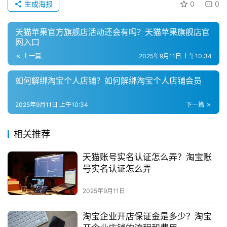
生成海报
0
0
天猫苹果官方旗舰店活动还会有吗？天猫苹果旗舰店官
网入口
上一篇
2025年9月11日 上午10:34
如何解绑淘宝个人店铺？如何解绑淘宝个人店铺会员
2025年9月11日 上午10:34
下一篇
相关推荐
天猫账号实名认证怎么弄？淘宝账
号实名认证怎么弄
2025年9月11日
淘宝企业开店保证金是多少？淘宝