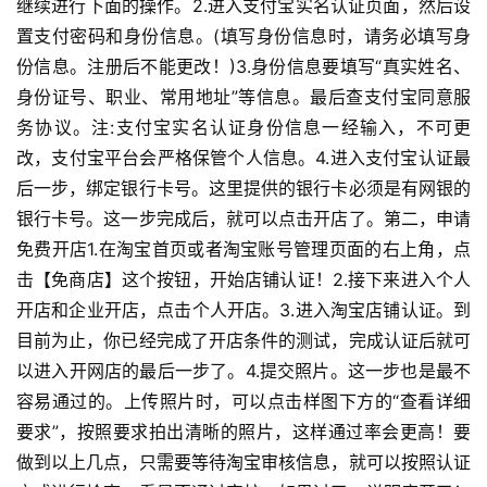
继续进行下面的操作。2.进入支付宝实名认证页面，然后设
置支付密码和身份信息。(填写身份信息时，请务必填写身
份信息。注册后不能更改！)3.身份信息要填写“真实姓名、
身份证号、职业、常用地址”等信息。最后查支付宝同意服
务协议。注:支付宝实名认证身份信息一经输入，不可更
改，支付宝平台会严格保管个人信息。4.进入支付宝认证最
后一步，绑定银行卡号。这里提供的银行卡必须是有网银的
银行卡号。这一步完成后，就可以点击开店了。第二，申请
免费开店1.在淘宝首页或者淘宝账号管理页面的右上角，点
击【免商店】这个按钮，开始店铺认证！2.接下来进入个人
开店和企业开店，点击个人开店。3.进入淘宝店铺认证。到
目前为止，你已经完成了开店条件的测试，完成认证后就可
以进入开网店的最后一步了。4.提交照片。这一步也是最不
容易通过的。上传照片时，可以点击样图下方的“查看详细
要求”，按照要求拍出清晰的照片，这样通过率会更高！要
做到以上几点，只需要等待淘宝审核信息，就可以按照认证