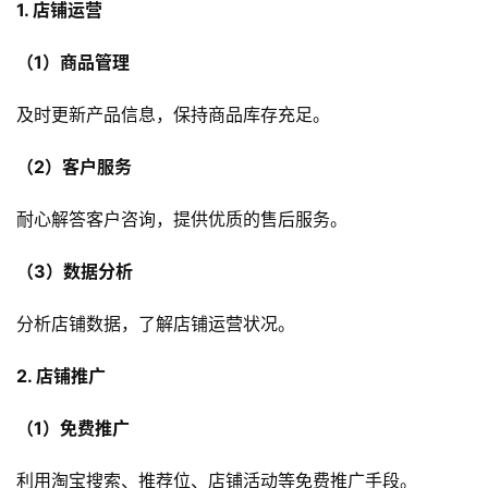
1. 店铺运营
（1）商品管理
及时更新产品信息，保持商品库存充足。
（2）客户服务
耐心解答客户咨询，提供优质的售后服务。
（3）数据分析
首
分析店铺数据，了解店铺运营状况。
页
2. 店铺推广
自
媒
（1）免费推广
体
利用淘宝搜索、推荐位、店铺活动等免费推广手段。