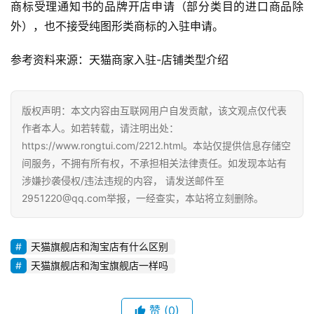
商标受理通知书的品牌开店申请（部分类目的进口商品除
外），也不接受纯图形类商标的入驻申请。
参考资料来源：天猫商家入驻-店铺类型介绍
版权声明：本文内容由互联网用户自发贡献，该文观点仅代表
作者本人。如若转载，请注明出处：
https://www.rongtui.com/2212.html。本站仅提供信息存储空
间服务，不拥有所有权，不承担相关法律责任。如发现本站有
涉嫌抄袭侵权/违法违规的内容， 请发送邮件至
2951220@qq.com举报，一经查实，本站将立刻删除。
天猫旗舰店和淘宝店有什么区别
天猫旗舰店和淘宝旗舰店一样吗
赞
(0)