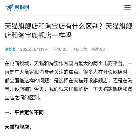
天猫旗舰店和淘宝店有什么区别？天猫旗舰
店和淘宝旗舰店一样吗
张松松
2025年9月11日 上午10:35
电商运营
阅读 82
在电商领域，天猫和淘宝作为国内最大的两个电商平台，一
直是广大商家和消费者关注的焦点。很多人在开设网店时，
都会面临这样的问题：是选择在天猫开设旗舰店，还是在淘
宝开设店铺？今天，我们就来详细解析一下天猫旗舰店和淘
宝店之间的区别。
一、平台定位不同
天猫旗舰店
：