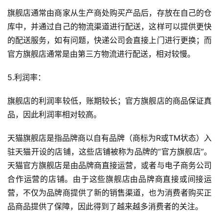
旗舰店通常由商家从生产商处购买产品后，存放在自己的仓
库中，并通过自己的物流渠道进行配送，这样可以提供更快
的配送服务，如有问题，快递公司会直接上门进行更换；而
官方旗舰店通常是由第三方物流进行配送，相对较慢。
5.利润率：
旗舰店的利润率较低，账期较长；官方旗舰店的商品保证真
品，因此利润率相对较高。
天猫旗舰店是指品牌商以自有品牌（商标为R或TM状态）入
驻天猫开设的店铺，这些店铺被称为品牌的“官方旗舰店”。
首
天猫官方旗舰店是由品牌商直接运营，或者与电子商务公司
页
合作运营的店铺。由于这些旗舰店由品牌商直接或间接运
自
营，不仅为品牌商提供了新的销售渠道，也为消费者购买正
媒
品商品提供了保障，因此得到了越来越多消费者的关注。
体