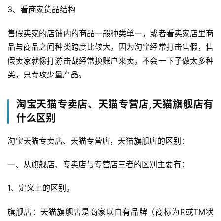
区
3、看商家货品结构
售假卖家的店铺内的商品一般种类单一，或者看卖家店里商
品与商品之间种类跨度比较大。因为淘宝经常打击售假，售
假卖家就像打游击战经常换账户来卖。不会一下子做太多种
类，只专攻少量产品。
淘宝天猫专卖店、天猫专营店,天猫旗舰店有
什么区别
淘宝天猫专卖店、天猫专营店，天猫旗舰店的区别：
一、从旗舰店、专卖店与专营店三者的区别主要有：
1、定义上的区别。
旗舰店：天猫旗舰店是商家以自有品牌（商标为R或TM状