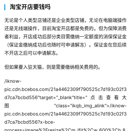
淘宝开店要钱吗
无论是个人类型店铺还是企业类型店铺，无论在电脑端操作
还是无线端操作，目前淘宝开店都是免费的。但为保障消费
者利益，开店成功后部分类目需缴纳一定额度的消保保证金
（保证金缴纳成功后也随时可申请解冻）。保证金在您后续
不开店之后可以申请解冻。
但如果要入驻天猫，则是需要缴纳相关费用的。
/iknow-
pic.cdn.bcebos.com/21a4462309f790525c7d193c02f3
d7ca7bcbd556"target="_blank"title="点击查看大
图"class="ikqb_img_alink">/iknow-
pic.cdn.bcebos.com/21a4462309f790525c7d193c02f3
d7ca7bcbd556?x-bce-
process=image%2Fresize%2Cm_lfit%2Cw_600%2Ch_8