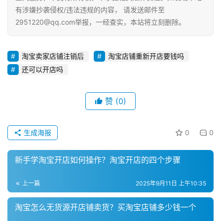
有涉嫌抄袭侵权/违法违规的内容， 请发送邮件至
2951220@qq.com举报，一经查实，本站将立刻删除。
淘宝卖家店铺注销后
淘宝店铺重新开店要钱吗
还可以开店吗
赞
(0)
生成海报
0
0
新手学淘宝开店如何操作？淘宝开店的四个步骤
上一篇
2025年9月11日 上午10:35
淘宝怎么无货源开店铺卖货？买淘宝店铺多少钱一个