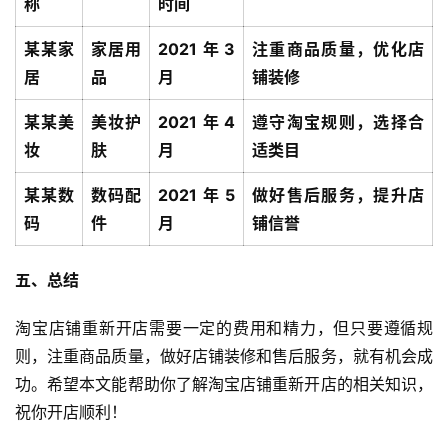
称
时间
某某家
家居用
2021年3
注重商品质量，优化店
居
品
月
铺装修
某某美
美妆护
2021年4
遵守淘宝规则，选择合
妆
肤
月
适类目
某某数
数码配
2021年5
做好售后服务，提升店
码
件
月
铺信誉
五、总结
淘宝店铺重新开店需要一定的费用和精力，但只要遵循规
则，注重商品质量，做好店铺装修和售后服务，就有机会成
功。希望本文能帮助你了解淘宝店铺重新开店的相关知识，
祝你开店顺利！