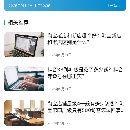
2025年9月11日 上午10:35
下一篇
相关推荐
淘宝老店和新店哪个好？淘宝新店
和老店区别是什么？
2025年9月11日
抖音38到41级是花了多少钱？抖音
等级号在哪里买？
2025年9月11日
淘宝店铺层级4一般有多少访客？淘
宝第四层级只有500访客怎么回事第
四层级流量多少
2026年7月12日