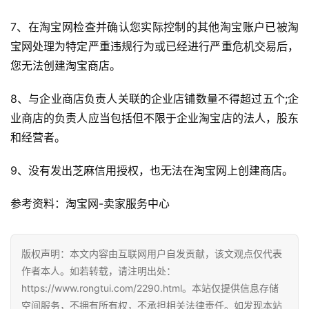
7、在淘宝网检查并确认您实际控制的其他淘宝账户已被淘
宝网处理为特定严重违规行为或已经进行严重危机交易后，
您无法创建淘宝商店。
8、与企业商店负责人关联的企业店铺数量不得超过五个;企
业商店的负责人应当包括但不限于企业淘宝店的法人，股东
和经营者。
9、没有发出芝麻信用授权，也无法在淘宝网上创建商店。
参考资料：淘宝网-卖家服务中心
版权声明：本文内容由互联网用户自发贡献，该文观点仅代表
作者本人。如若转载，请注明出处：
https://www.rongtui.com/2290.html。本站仅提供信息存储
空间服务，不拥有所有权，不承担相关法律责任。如发现本站