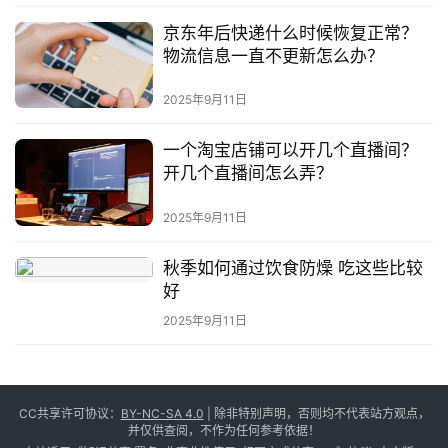
京东年后快递什么时候恢复正常？
物流信息一直不更新怎么办？
2025年9月11日
一个淘宝店铺可以开几个直播间？
开几个直播间怎么弄？
2025年9月11日
秋季如何通过饮食防燥 吃这些比较
好
2025年9月11日
CC共享许可协议：
BY-NC-SA 4.0
| 除非特别声明，否则均不代表站方观点，
并仅供查阅，不作为任何参考依据！