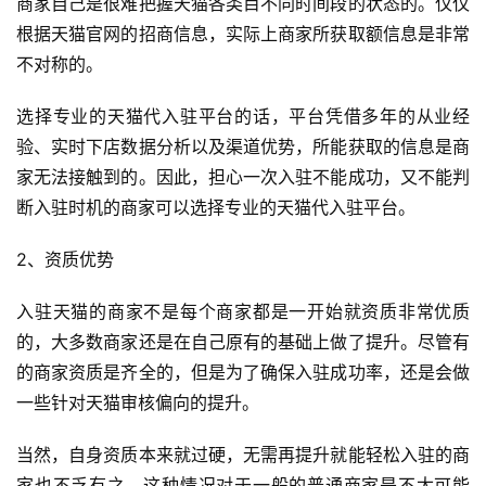
商家自己是很难把握天猫各类目不同时间段的状态的。仅仅
根据天猫官网的招商信息，实际上商家所获取额信息是非常
不对称的。
选择专业的天猫代入驻平台的话，平台凭借多年的从业经
验、实时下店数据分析以及渠道优势，所能获取的信息是商
家无法接触到的。因此，担心一次入驻不能成功，又不能判
断入驻时机的商家可以选择专业的天猫代入驻平台。
2、资质优势
入驻天猫的商家不是每个商家都是一开始就资质非常优质
的，大多数商家还是在自己原有的基础上做了提升。尽管有
的商家资质是齐全的，但是为了确保入驻成功率，还是会做
一些针对天猫审核偏向的提升。
当然，自身资质本来就过硬，无需再提升就能轻松入驻的商
家也不乏有之。这种情况对于一般的普通商家是不太可能